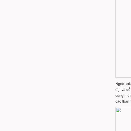
Ngoài các
đại và cổ
cùng hiện
các thàn