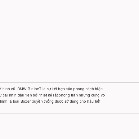
c mô hình cũ. BMW R nineT là sự kết hợp của phong cách hiện
 cái nhìn đầu tiên bởi thiết kế rất phong trần nhưng cũng vô
ính là loại Boxer truyền thống được sử dụng cho hầu hết