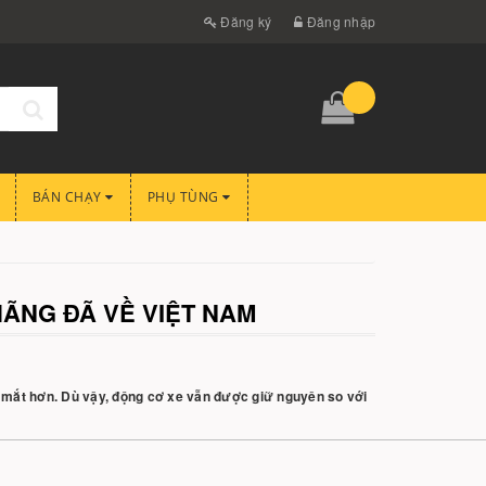
Đăng ký
Đăng nhập
BÁN CHẠY
PHỤ TÙNG
HÃNG ĐÃ VỀ VIỆT NAM
 mắt hơn. Dù vậy, động cơ xe vẫn được giữ nguyên so với