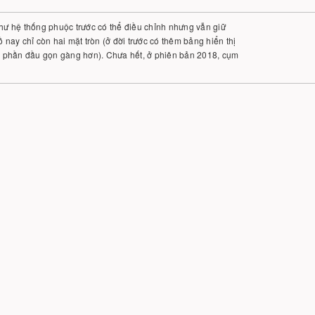
 như hệ thống phuộc trước có thể điều chỉnh nhưng vẫn giữ
ay chỉ còn hai mặt tròn (ở đời trước có thêm bảng hiển thị
úp phần đầu gọn gàng hơn). Chưa hết, ở phiên bản 2018, cụm