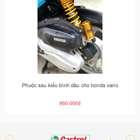
Cho vào giỏ hàng
Phuộc sau kiểu bình dầu cho honda vario
950.000₫