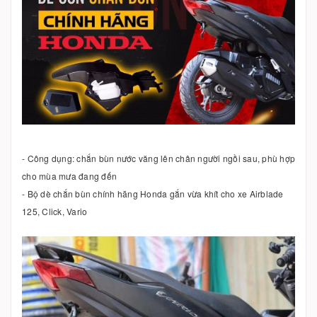
- Công dụng: chắn bùn nước văng lên chân người ngồi sau, phù hợp
cho mùa mưa đang đến
- Bộ dè chắn bùn chính hãng Honda gắn vừa khít cho xe Airblade
125, Click, Vario