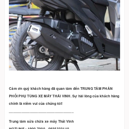
Cảm ơn quý khách hàng đã quan tâm đến TRUNG TÂM PHÂN
PHỐI PHỤ TÙNG XE MÁY THÁI VINH. Sự hài lòng của khách hàng
chính là niềm vui của chúng tôi!
_______________________________
Trung tâm sửa chữa xe máy Thái Vinh
HOTLINE : 1900 7000 - 0935333110