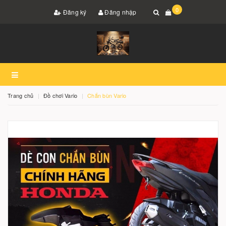
0
Đăng ký
Đăng nhập
Trang chủ
Đồ chơi Vario
Chắn bùn Vario