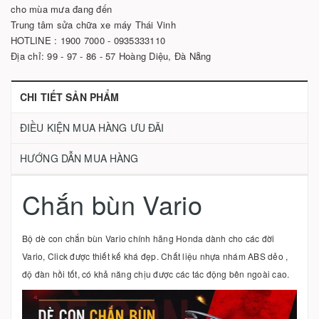
cho mùa mưa đang đến
Trung tâm sửa chữa xe máy Thái Vinh
HOTLINE : 1900 7000 - 0935333110
Địa chỉ: 99 - 97 - 86 - 57 Hoàng Diệu, Đà Nẵng
CHI TIẾT SẢN PHẨM
ĐIỀU KIỆN MUA HÀNG ƯU ĐÃI
HƯỚNG DẪN MUA HÀNG
Chắn bùn Vario
Bộ dè con chắn bùn Vario chính hãng Honda dành cho các đời
Vario, Click được thiết kế khá đẹp. Chất liệu nhựa nhám ABS dẻo ,
độ đàn hồi tốt, có khả năng chịu được các tác động bên ngoài cao.