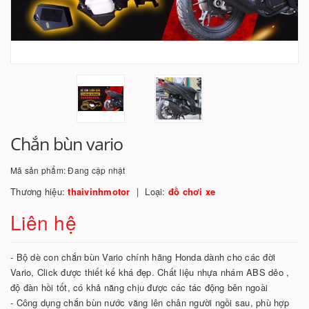
Chắn bùn vario
Mã sản phẩm:
Đang cập nhật
Thương hiệu:
thaivinhmotor
Loại:
đồ chơi xe
Liên hệ
- Bộ dè con chắn bùn Vario chính hãng Honda dành cho các đời
Vario, Click được thiết kế khá đẹp. Chất liệu nhựa nhám ABS dẻo ,
độ đàn hồi tốt, có khả năng chịu được các tác động bên ngoài
- Công dụng chắn bùn nước văng lên chân người ngồi sau, phù hợp