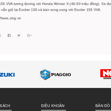
 155 VVA tương đương với Honda Winner X (46-50 triệu đồng). Xe đư
vẫn giữ lại Exciter 150 và bán song song với Exciter 155 VVA.
News.zing.vn
:
 SÁCH
ĐIỀU KHOẢN
BẢN ĐỒ