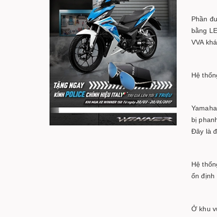
Phần đu
bằng LE
VVA khá 
Hệ thốn
Yamaha 
bị phan
Đây là 
Hệ thốn
ổn định
Ở khu v