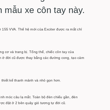
 mẫu xe côn tay này.
 155 VVA. Thế hệ mới của Exciter được ra mắt chỉ
ng cơ và trang bị. Tổng thể, chiếc côn tay của
nh ở đời cũ được thay bằng các đường cong, tạo cảm
 thiết kế thanh mảnh và nhỏ gọn hơn.
hình móc câu lạ mắt. Toàn bộ đèn chiếu gần, đèn
ợc đặt ở 2 bên quây gió tương tự đời cũ.