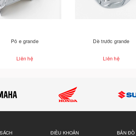
Pô e grande
Dè trước grande
Liên hệ
Liên hệ
 SÁCH
ĐIỀU KHOẢN
BẢN ĐỒ