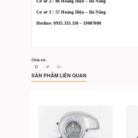
Cơ sở 2 : 86 Hoàng Diệu – Đà Nẵng
Cơ sở 3 : 57 Hoàng Diệu – Đà Nẵng
Hotline: 0935.333.110 – 19007000
Chia sẻ:
SẢN PHẨM LIÊN QUAN