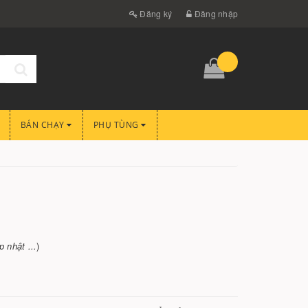
Đăng ký
Đăng nhập
BÁN CHẠY
PHỤ TÙNG
 nhật ...
)