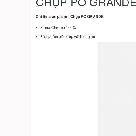
CHỤP PÔ GRAND
Chi tiết sản phẩm : Chụp PÔ GRANDE
Xi mạ Chrome 100%
Sản phẩm bền đẹp với thời gian