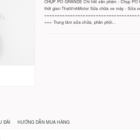
CHỤP PÔ GRANDE Chi tiết sản phẩm : Chụp PÔ
thời gian ThaiVinhMotor Sửa chữa xe máy - Sửa x
=====================================
=== Trung tâm sửa chửa, phân phối...
U ĐÃI
HƯỚNG DẪN MUA HÀNG