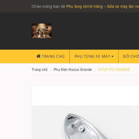
Chào mừng bạn tới
Phụ tùng chính hãng – Sửa xe máy tận 
TRANG CHỦ
PHỤ TÙNG XE MÁY
ĐỒ CHƠ
Trang chủ
Phụ Kiện Nozza Grande
CHỤP PO GRANDE