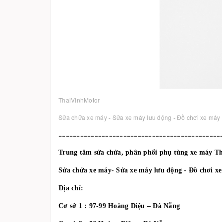
ThaiVinhMotor
Sửa chữa xe máy
-
Sửa xe máy lưu động
-
Đồ chơi xe máy
=============================================
Trung tâm sửa chửa, phân phối phụ tùng xe máy T
Sửa chửa xe máy- Sửa xe máy lưu động - Đồ chơi x
Địa chỉ:
Cơ sở 1 : 97-99 Hoàng Diệu – Đà Nẵng