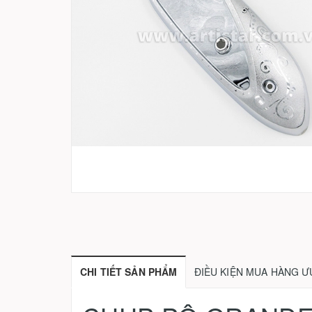
CHI TIẾT SẢN PHẨM
ĐIỀU KIỆN MUA HÀNG Ư