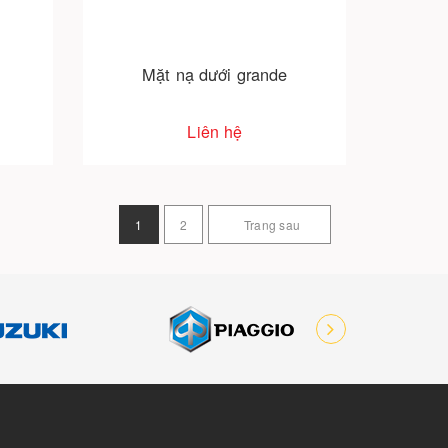
Mặt nạ dưới grande
Liên hệ
1
2
Trang sau