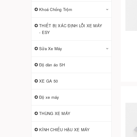
Khoá Chống Trộm
THIẾT BỊ XÁC ĐỊNH LỖI XE MÁY
- ESY
Sửa Xe Máy
Độ dàn áo SH
XE GA 50
Độ xe máy
THÙNG XE MÁY
KÍNH CHIẾU HẬU XE MÁY