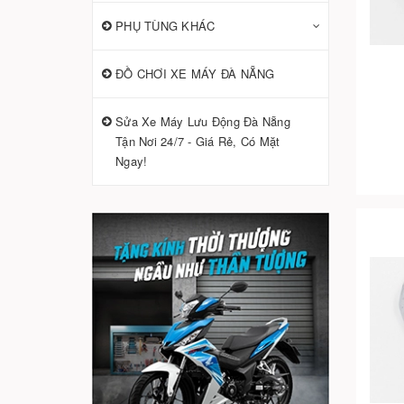
PHỤ TÙNG KHÁC
ĐỒ CHƠI XE MÁY ĐÀ NẴNG
Sửa Xe Máy Lưu Động Đà Nẵng
Tận Nơi 24/7 - Giá Rẻ, Có Mặt
Ngay!