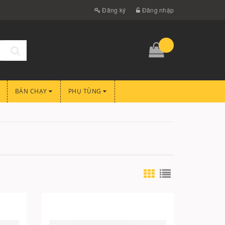
Đăng ký
Đăng nhập
BÁN CHẠY
PHỤ TÙNG