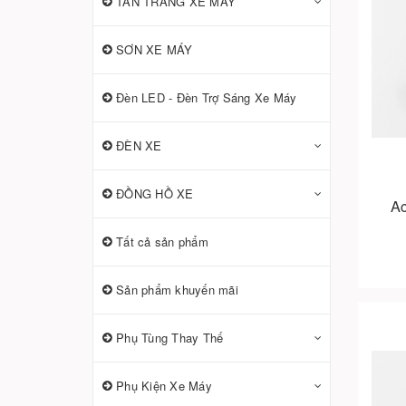
TÂN TRANG XE MÁY
SƠN XE MÁY
Đèn LED - Đèn Trợ Sáng Xe Máy
ĐÈN XE
ĐỒNG HỒ XE
Ac
Tất cả sản phẩm
Sản phẩm khuyến mãi
Phụ Tùng Thay Thế
Phụ Kiện Xe Máy