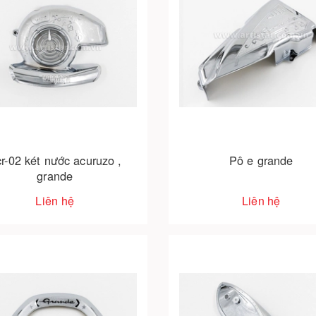
r-02 két nước acuruzo ,
Pô e grande
grande
Liên hệ
Liên hệ