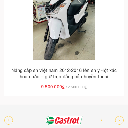
Cho vào giỏ hàng
Nâng cấp sh việt nam 2012-2016 lên sh ý -lột xác
hoàn hảo – giữ trọn đẳng cấp huyền thoại
9.500.000₫
12.500.000₫