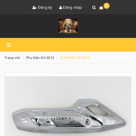
0
Đăng ký
Đăng nhập
Trang chủ
Phụ Kiện SH 2012
CHỤP PÔ SH 2012