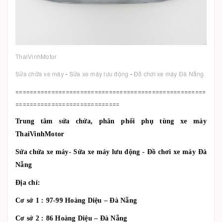
ThaiVinhMotor
Sửa chữa xe máy
-
Sửa xe máy lưu động
-
Đồ chơi xe máy Đà Nẵng
=====================================================
=============================
Trung tâm sửa chửa, phân phối phụ tùng xe máy
ThaiVinhMotor
Sửa chửa xe máy- Sửa xe máy lưu động - Đồ chơi xe máy Đà
Nẵng
Địa chỉ:
Cơ sở 1 : 97-99 Hoàng Diệu – Đà Nẵng
Cơ sở 2 : 86 Hoàng Diệu – Đà Nẵng