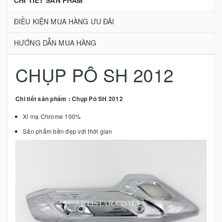
CHI TIẾT SẢN PHẨM
ĐIỀU KIỆN MUA HÀNG ƯU ĐÃI
HƯỚNG DẪN MUA HÀNG
CHỤP PÔ SH 2012
Chi tiết sản phẩm : Chụp Pô SH 2012
Xi mạ Chrome 100%
Sản phẩm bền đẹp với thời gian