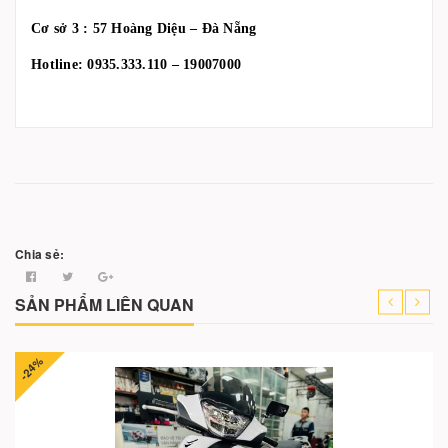
Cơ sở 3 : 57 Hoàng Diệu – Đà Nẵng
Hotline: 0935.333.110 – 19007000
Chia sẻ:
SẢN PHẨM LIÊN QUAN
-24%