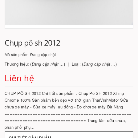
Chụp pô sh 2012
Mã sản phẩm:
Đang cập nhật
Thương hiệu: (
Đang cập nhật ...
)
Loại: (
Đang cập nhật ...
)
Liên hệ
CHỤP PÔ SH 2012 Chi tiết sản phẩm : Chụp Pô SH 2012 Xi mạ
Chrome 100% Sản phẩm bền đẹp với thời gian ThaiVinhMotor Sửa
chữa xe máy - Sửa xe máy lưu động - Đồ chơi xe máy Đà Nẵng
==================================================
================================ Trung tâm sửa chửa,
phân phối phụ...