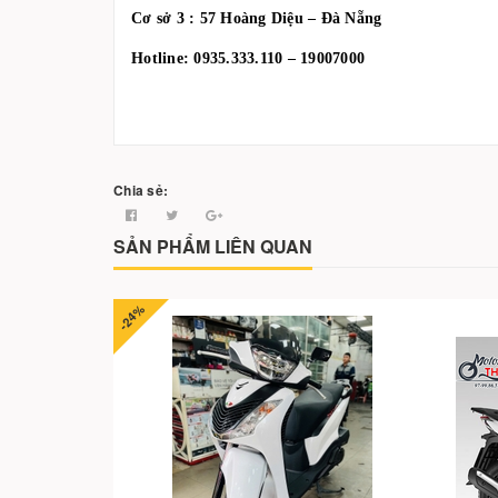
Cơ sở 3 : 57 Hoàng Diệu – Đà Nẵng
Hotline: 0935.333.110 – 19007000
Chia sẻ:
SẢN PHẨM LIÊN QUAN
-24%