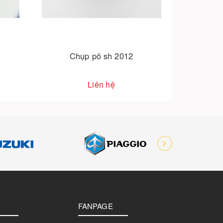
Chụp pô sh 2012
Liên hệ
FANPAGE