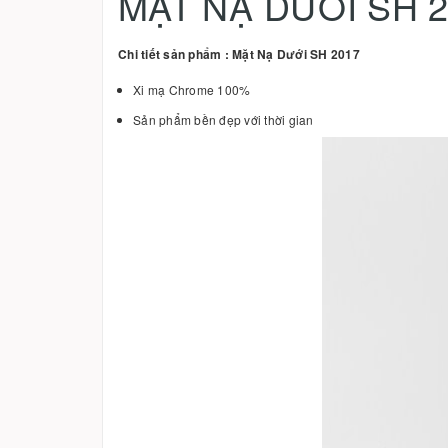
MẶT NẠ DƯỚI SH 2
Chi tiết sản phẩm : Mặt Nạ Dưới SH 2017
Xi mạ Chrome 100%
Sản phẩm bền đẹp với thời gian