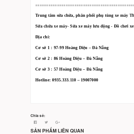
=============================================
Trung tâm sửa chửa, phân phối phụ tùng xe máy T
Sửa chửa xe máy- Sửa xe máy lưu động - Đồ chơi x
Địa chỉ:
Cơ sở 1 : 97-99 Hoàng Diệu – Đà Nẵng
Cơ sở 2 : 86 Hoàng Diệu – Đà Nẵng
Cơ sở 3 : 57 Hoàng Diệu – Đà Nẵng
Hotline: 0935.333.110 – 19007000
Chia sẻ:
SẢN PHẨM LIÊN QUAN