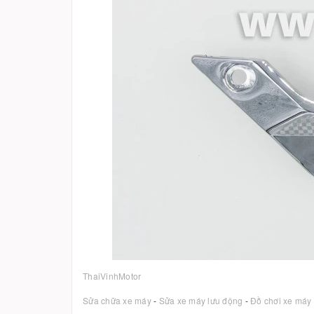
ThaiVinhMotor
Sửa chữa xe máy
-
Sửa xe máy lưu động
-
Đồ chơi xe máy