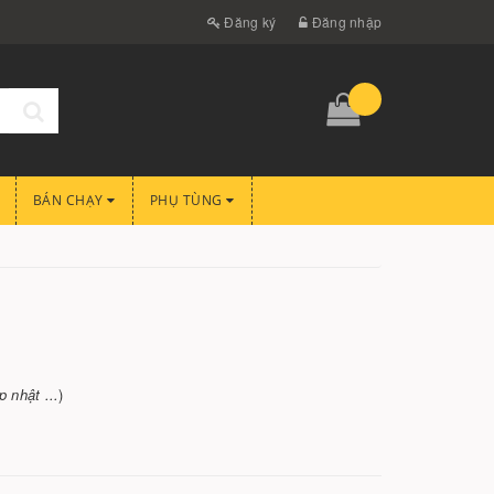
Đăng ký
Đăng nhập
BÁN CHẠY
PHỤ TÙNG
 nhật ...
)