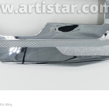
 Đà Nẵng