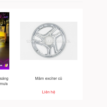
Đuôi cá exciter 2011
Liên hệ