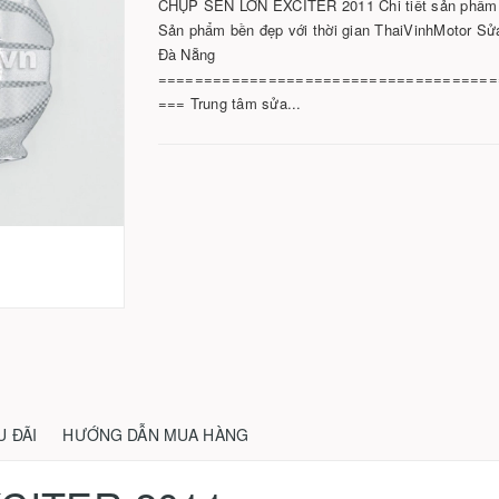
CHỤP SÊN LỚN EXCITER 2011 Chi tiết sản phẩm
Sản phẩm bền đẹp với thời gian ThaiVinhMotor Sử
Đà Nẵng
=====================================
=== Trung tâm sửa...
U ĐÃI
HƯỚNG DẪN MUA HÀNG