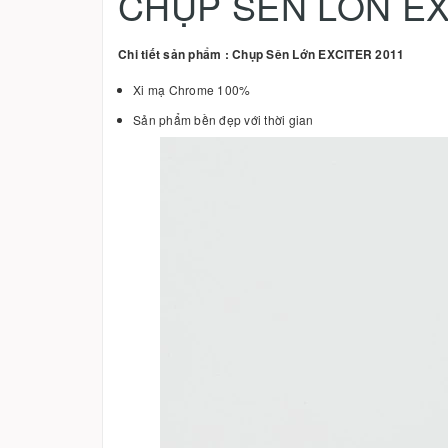
CHỤP SÊN LỚN EX
Chi tiết sản phẩm : Chụp Sên Lớn EXCITER 2011
Xi mạ Chrome 100%
Sản phẩm bền đẹp với thời gian