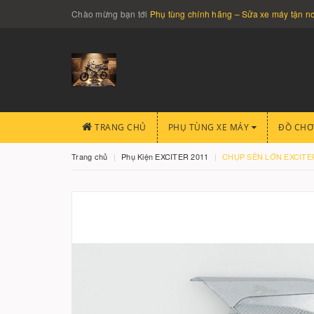
Chào mừng bạn tới
Phụ tùng chính hãng – Sửa xe máy tận 
TRANG CHỦ
PHỤ TÙNG XE MÁY
ĐỒ CHƠ
Trang chủ
Phụ Kiện EXCITER 2011
CHỤP SÊN LỚN EXCITE