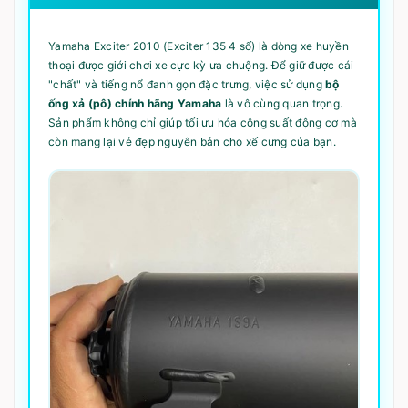
Yamaha Exciter 2010 (Exciter 135 4 số) là dòng xe huyền
thoại được giới chơi xe cực kỳ ưa chuộng. Để giữ được cái
"chất" và tiếng nổ đanh gọn đặc trưng, việc sử dụng
bộ
ống xả (pô) chính hãng Yamaha
là vô cùng quan trọng.
Sản phẩm không chỉ giúp tối ưu hóa công suất động cơ mà
còn mang lại vẻ đẹp nguyên bản cho xế cưng của bạn.