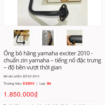
Ống bô hãng yamaha exciter 2010 -
chuẩn zin yamaha – tiếng nổ đặc trưng
– độ bền vượt thời gian
Mã sản phẩm:
BÔ EX 2010
Thương hiệu:
EX2010
Loại:
Bô
1.850.000₫