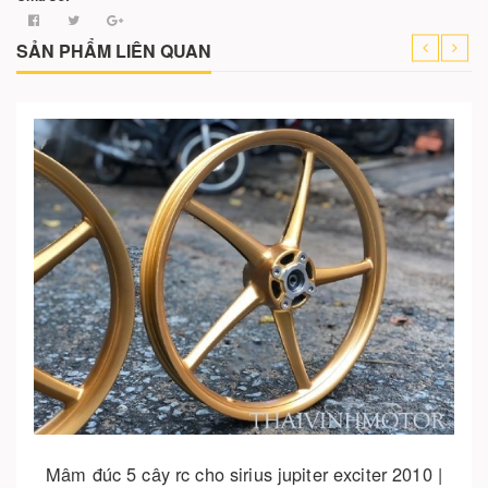
SẢN PHẨM LIÊN QUAN
Cho vào giỏ hàng
Mâm đúc 5 cây rc cho sirius jupiter exciter 2010 |