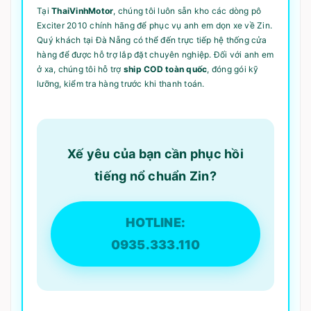
Tại
ThaiVinhMotor
, chúng tôi luôn sẵn kho các dòng pô
Exciter 2010 chính hãng để phục vụ anh em dọn xe về Zin.
Quý khách tại Đà Nẵng có thể đến trực tiếp hệ thống cửa
hàng để được hỗ trợ lắp đặt chuyên nghiệp. Đối với anh em
ở xa, chúng tôi hỗ trợ
ship COD toàn quốc
, đóng gói kỹ
lưỡng, kiểm tra hàng trước khi thanh toán.
Xế yêu của bạn cần phục hồi
tiếng nổ chuẩn Zin?
HOTLINE:
0935.333.110