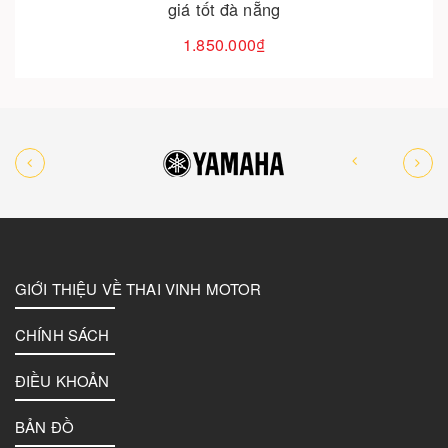
giá tốt đà nẵng
1.850.000₫
GIỚI THIỆU VỀ THAI VINH MOTOR
CHÍNH SÁCH
ĐIỀU KHOẢN
BẢN ĐỒ