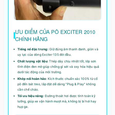
ƯU ĐIỂM CỦA PÔ EXCITER 2010
CHÍNH HÃNG
Tiếng nổ đặc trưng:
Giữ đúng âm thanh đanh, giòn và
uy lực của dòng Exciter 135 đời đầu.
Chất lượng vật liệu:
Thép dày chịu nhiệt tốt, lớp sơn
tĩnh điện đen mờ giúp chống gỉ sét và oxy hóa hiệu quả
dưới tác động của môi trường.
Khớp nối hoàn hảo:
Kích thước chuẩn xác 100% từ cổ
pô đến bát treo, lắp đặt dễ dàng "Plug & Play" không
cần chế cháo.
Tối ưu hiệu năng:
Đường thoát hơi được tính toán kỹ
lưỡng, giúp xe vận hành mượt mà, không bị bí hơi hay
hụp ga.