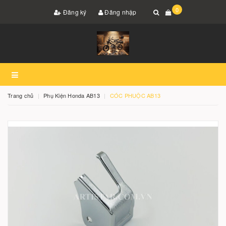
0
Đăng ký
Đăng nhập
Trang chủ
Phụ Kiện Honda AB13
CÓC PHUỘC AB13