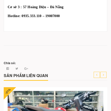
Cơ sở 3 : 57 Hoàng Diệu – Đà Nẵng
Hotline: 0935.333.110 – 19007000
Chia sẻ:
SẢN PHẨM LIÊN QUAN
-21%