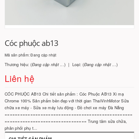
Cóc phuộc ab13
Mã sản phẩm:
Đang cập nhật
Thương hiệu: (
Đang cập nhật ...
)
Loại: (
Đang cập nhật ...
)
Liên hệ
CÓC PHUỘC AB13 Chi tiết sản phẩm : Cóc Phuộc AB13 Xi mạ
Chrome 100% Sản phẩm bền đẹp với thời gian ThaiVinhMotor Sửa
chữa xe máy - Sửa xe máy lưu động - Đồ chơi xe máy Đà Nẵng
==================================================
================================ Trung tâm sửa chửa,
phân phối phụ t...