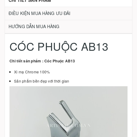
CHI TIẾT SẢN PHẨM
ĐIỀU KIỆN MUA HÀNG ƯU ĐÃI
HƯỚNG DẪN MUA HÀNG
CÓC PHUỘC AB13
Chi tiết sản phẩm : Cóc Phuộc AB13
Xi mạ Chrome 100%
Sản phẩm bền đẹp với thời gian