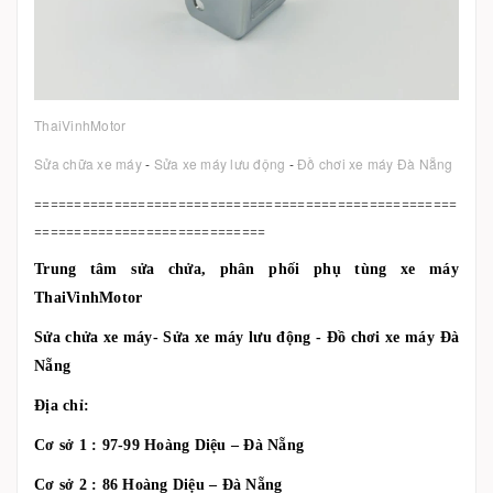
ThaiVinhMotor
Sửa chữa xe máy
-
Sửa xe máy lưu động
-
Đồ chơi xe máy Đà Nẵng
=====================================================
=============================
Trung tâm sửa chửa, phân phối phụ tùng xe máy
ThaiVinhMotor
Sửa chửa xe máy- Sửa xe máy lưu động - Đồ chơi xe máy Đà
Nẵng
Địa chỉ:
Cơ sở 1 : 97-99 Hoàng Diệu – Đà Nẵng
Cơ sở 2 : 86 Hoàng Diệu – Đà Nẵng