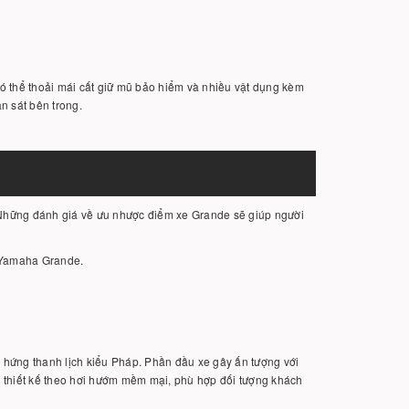
có thể thoải mái cất giữ mũ bảo hiểm và nhiều vật dụng kèm
n sát bên trong.
 Những đánh giá về ưu nhược điểm xe Grande sẽ giúp người
a Yamaha Grande.
m hứng thanh lịch kiểu Pháp. Phần đầu xe gây ấn tượng với
 thiết kế theo hơi hướm mềm mại, phù hợp đối tượng khách