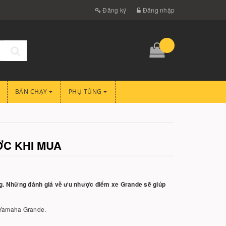
Đăng ký
Đăng nhập
BÁN CHẠY
PHỤ TÙNG
C KHI MUA
ng. Những đánh giá về ưu nhược điểm xe Grande sẽ giúp
a Yamaha Grande.