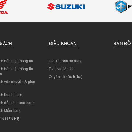
 SÁCH
ĐIỀU KHOẢN
BẢN ĐỒ
h bảo mật thông tin
Điều khoản sử dụng
h bảo mật thông tin
Dịch vụ tiện ích
án
Quyền sở hữu trí tuệ
ch vận chuyển & giao
ch thanh toán
h đổi trả – bảo hành
ch kiểm hàng
IN LIÊN HỆ