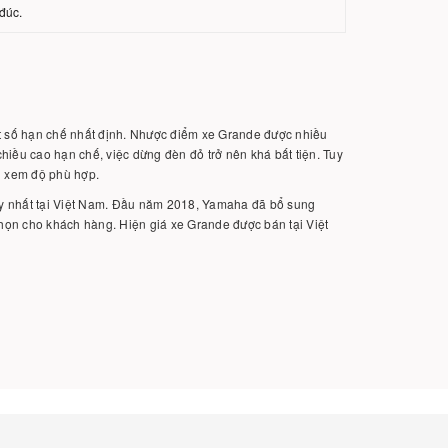
đúc.
ột số hạn chế nhất định. Nhược điểm xe Grande được nhiều
chiều cao hạn chế, việc dừng đèn đỏ trở nên khá bất tiện. Tuy
n xem độ phù hợp.
ạy nhất tại Việt Nam. Đầu năm 2018, Yamaha đã bổ sung
chọn cho khách hàng. Hiện giá xe Grande được bán tại Việt