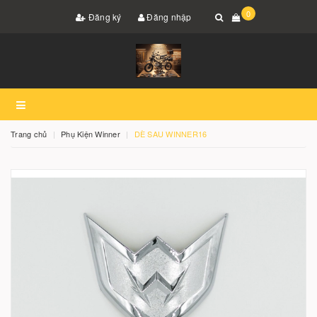
0
Đăng ký
Đăng nhập
Trang chủ
Phụ Kiện Winner
DÈ SAU WINNER16