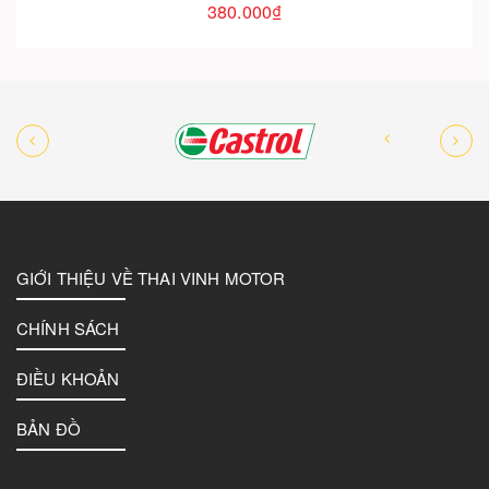
380.000₫
GIỚI THIỆU VỀ THAI VINH MOTOR
CHÍNH SÁCH
ĐIỀU KHOẢN
BẢN ĐỒ