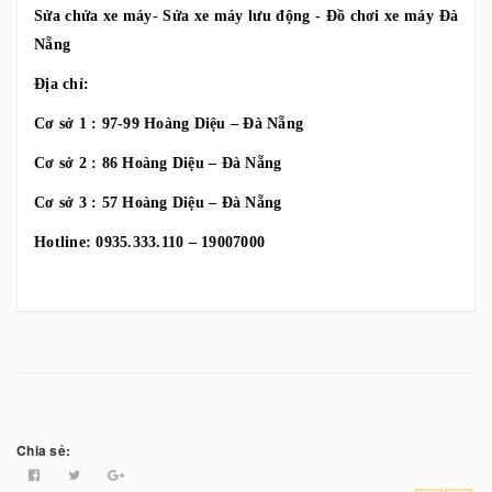
Sửa chửa xe máy- Sửa xe máy lưu động - Đồ chơi xe máy Đà
Nẵng
Địa chỉ:
Cơ sở 1 : 97-99 Hoàng Diệu – Đà Nẵng
Cơ sở 2 : 86 Hoàng Diệu – Đà Nẵng
Cơ sở 3 : 57 Hoàng Diệu – Đà Nẵng
Hotline: 0935.333.110 – 19007000
Chia sẻ: