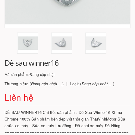
Dè sau winner16
Mã sản phẩm:
Đang cập nhật
Thương hiệu: (
Đang cập nhật ...
)
Loại: (
Đang cập nhật ...
)
Liên hệ
DÈ SAU WINNER16 Chi tiết sản phẩm : Dè Sau Winner16 Xi mạ
Chrome 100% Sản phẩm bền đẹp với thời gian ThaiVinhMotor Sửa
chữa xe máy - Sửa xe máy lưu động - Đồ chơi xe máy Đà Nẵng
==================================================