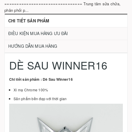
================================ Trung tâm sửa chửa,
phân phối p...
CHI TIẾT SẢN PHẨM
ĐIỀU KIỆN MUA HÀNG ƯU ĐÃI
HƯỚNG DẪN MUA HÀNG
DÈ SAU WINNER16
Chi tiết sản phẩm : Dè Sau Winner16
Xi mạ Chrome 100%
Sản phẩm bền đẹp với thời gian