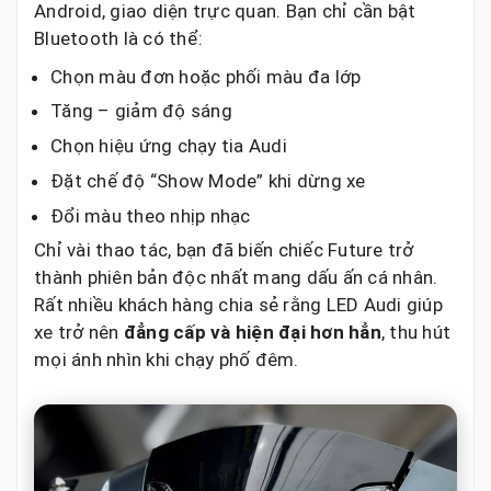
Android, giao diện trực quan. Bạn chỉ cần bật
Bluetooth là có thể:
Chọn màu đơn hoặc phối màu đa lớp
Tăng – giảm độ sáng
Chọn hiệu ứng chạy tia Audi
Đặt chế độ “Show Mode” khi dừng xe
Đổi màu theo nhịp nhạc
Chỉ vài thao tác, bạn đã biến chiếc Future trở
thành phiên bản độc nhất mang dấu ấn cá nhân.
Rất nhiều khách hàng chia sẻ rằng LED Audi giúp
xe trở nên
đẳng cấp và hiện đại hơn hẳn
, thu hút
mọi ánh nhìn khi chạy phố đêm.