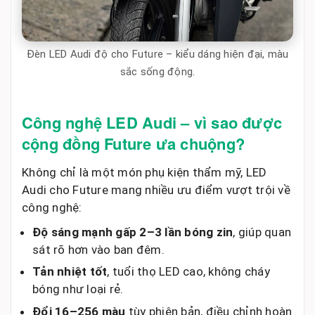
Đèn LED Audi độ cho Future – kiểu dáng hiện đại, màu
sắc sống động.
Công nghệ LED Audi – vì sao được
cộng đồng Future ưa chuộng?
Không chỉ là một món phụ kiện thẩm mỹ, LED
Audi cho Future mang nhiều ưu điểm vượt trội về
công nghệ:
Độ sáng mạnh gấp 2–3 lần bóng zin
, giúp quan
sát rõ hơn vào ban đêm.
Tản nhiệt tốt
, tuổi thọ LED cao, không cháy
bóng như loại rẻ.
Đổi 16–256 màu
tùy phiên bản, điều chỉnh hoàn