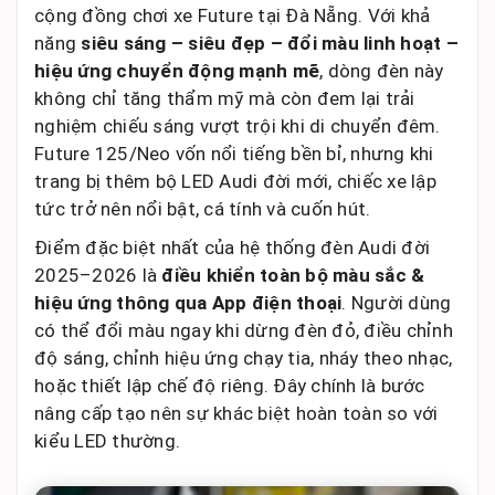
cộng đồng chơi xe Future tại Đà Nẵng. Với khả
năng
siêu sáng – siêu đẹp – đổi màu linh hoạt –
hiệu ứng chuyển động mạnh mẽ
, dòng đèn này
không chỉ tăng thẩm mỹ mà còn đem lại trải
nghiệm chiếu sáng vượt trội khi di chuyển đêm.
Future 125/Neo vốn nổi tiếng bền bỉ, nhưng khi
trang bị thêm bộ LED Audi đời mới, chiếc xe lập
tức trở nên nổi bật, cá tính và cuốn hút.
Điểm đặc biệt nhất của hệ thống đèn Audi đời
2025–2026 là
điều khiển toàn bộ màu sắc &
hiệu ứng thông qua App điện thoại
. Người dùng
có thể đổi màu ngay khi dừng đèn đỏ, điều chỉnh
độ sáng, chỉnh hiệu ứng chạy tia, nháy theo nhạc,
hoặc thiết lập chế độ riêng. Đây chính là bước
nâng cấp tạo nên sự khác biệt hoàn toàn so với
kiểu LED thường.