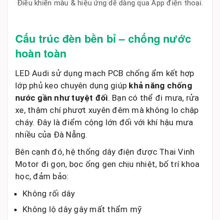
Điều khiển màu & hiệu ứng dễ dàng qua App điện thoại.
Cấu trúc đèn bền bỉ – chống nước
hoàn toàn
LED Audi sử dụng mạch PCB chống ẩm kết hợp
lớp phủ keo chuyên dụng giúp
khả năng chống
nước gần như tuyệt đối
. Bạn có thể đi mưa, rửa
xe, thậm chí phượt xuyên đêm mà không lo chập
cháy. Đây là điểm cộng lớn đối với khí hậu mưa
nhiều của Đà Nẵng.
Bên cạnh đó, hệ thống dây điện được Thai Vinh
Motor đi gọn, bọc ống gen chịu nhiệt, bố trí khoa
học, đảm bảo:
Không rối dây
Không lộ dây gây mất thẩm mỹ