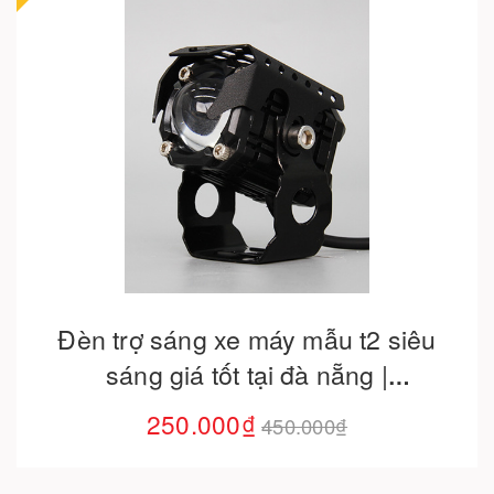
Cho vào giỏ hàng
Đèn trợ sáng xe máy mẫu t2 siêu
sáng giá tốt tại đà nẵng |
thaivinhmotor
250.000₫
450.000₫