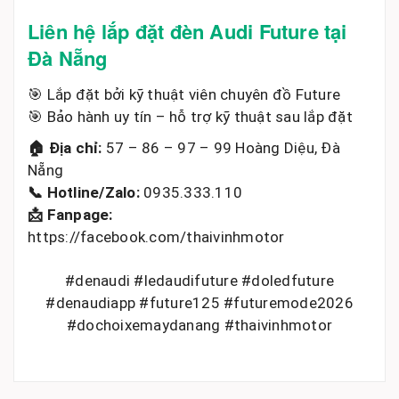
Liên hệ lắp đặt đèn Audi Future tại
Đà Nẵng
🎯 Lắp đặt bởi kỹ thuật viên chuyên đồ Future
🎯 Bảo hành uy tín – hỗ trợ kỹ thuật sau lắp đặt
🏠 Địa chỉ:
57 – 86 – 97 – 99 Hoàng Diệu, Đà
Nẵng
📞 Hotline/Zalo:
0935.333.110
📩 Fanpage:
https://facebook.com/thaivinhmotor
#denaudi #ledaudifuture #doledfuture
#denaudiapp #future125 #futuremode2026
#dochoixemaydanang #thaivinhmotor