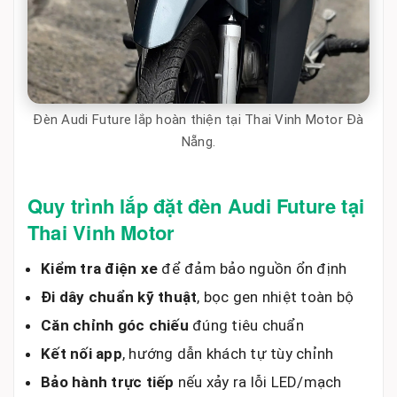
Đèn Audi Future lắp hoàn thiện tại Thai Vinh Motor Đà
Nẵng.
Quy trình lắp đặt đèn Audi Future tại
Thai Vinh Motor
Kiểm tra điện xe
để đảm bảo nguồn ổn định
Đi dây chuẩn kỹ thuật
, bọc gen nhiệt toàn bộ
Căn chỉnh góc chiếu
đúng tiêu chuẩn
Kết nối app
, hướng dẫn khách tự tùy chỉnh
Bảo hành trực tiếp
nếu xảy ra lỗi LED/mạch