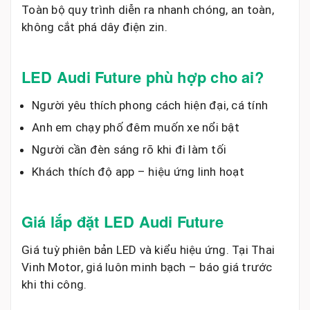
Toàn bộ quy trình diễn ra nhanh chóng, an toàn,
không cắt phá dây điện zin.
LED Audi Future phù hợp cho ai?
Người yêu thích phong cách hiện đại, cá tính
Anh em chạy phố đêm muốn xe nổi bật
Người cần đèn sáng rõ khi đi làm tối
Khách thích độ app – hiệu ứng linh hoạt
Giá lắp đặt LED Audi Future
Giá tuỳ phiên bản LED và kiểu hiệu ứng. Tại Thai
Vinh Motor, giá luôn minh bạch – báo giá trước
khi thi công.