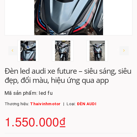
Đèn led audi xe future – siêu sáng, siêu
đẹp, đổi màu, hiệu ứng qua app
Mã sản phẩm:
led fu
Thương hiệu:
Thaivinhmotor
Loại:
ĐÈN AUDI
1.550.000₫