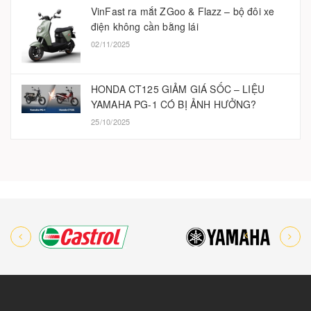
VinFast ra mắt ZGoo & Flazz – bộ đôi xe
điện không cần bằng lái
02/11/2025
HONDA CT125 GIẢM GIÁ SỐC – LIỆU
YAMAHA PG-1 CÓ BỊ ẢNH HƯỞNG?
25/10/2025