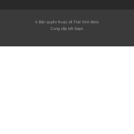
© Bản quyền thuộc về Thái Vinh Moto
Cung cấp bởi Sapo