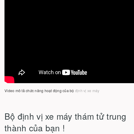
Video mô tả chức năng hoạt động của bộ
định vị xe máy
Bộ định vị xe máy thám tử trung
thành của bạn !