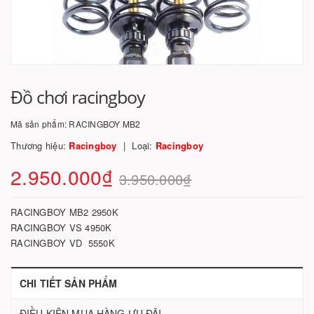
Đồ chơi racingboy
Mã sản phẩm:
RACINGBOY MB2
Thương hiệu:
Racingboy
Loại:
Racingboy
2.950.000₫
3.950.000₫
RACINGBOY MB2 2950K
RACINGBOY VS 4950K
RACINGBOY VD 5550K
CHI TIẾT SẢN PHẨM
ĐIỀU KIỆN MUA HÀNG ƯU ĐÃI