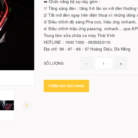
➡️ Chức năng bộ sp này gồm :
1/ Tăng sáng đèn : tăng 5-6 lần so với đèn thường v
2/ Tắt mở đèn ngay trên điện thoại vì những dòng 
3/ Điều chỉnh độ sáng Pha cos, hiệu ứng xinhanh,
4/ Điều chỉnh hiệu ứng passing, xinhanh... qua A
Trung tâm sửa chữa xe máy Thái Vinh
HOTLINE : 1900 7000 - 0935333110
Địa chỉ: 99 - 97 - 86 - 57 Hoàng Diệu, Đà Nẵng
-
+
SỐ LƯỢNG
THÊM VÀO GIỎ HÀNG