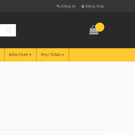
Đăng ký
Đăng nhập
BÁN CHẠY
PHỤ TÙNG