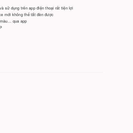
à sử dụng trên app điện thoại rất tiện lợi
xe mới không thể tắt đèn được
 màu... qua app
PP