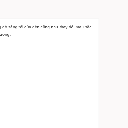
g độ sáng tối của đèn cũng như thay đổi màu sắc
hượng.