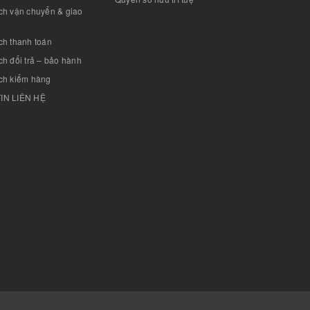
ch vận chuyển & giao
ch thanh toán
h đổi trả – bảo hành
ch kiểm hàng
IN LIÊN HỆ