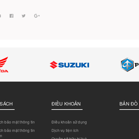
:
 SÁCH
ĐIỀU KHOẢN
BẢN ĐỒ
h bảo mật thông tin
Điều khoản sử dụng
h bảo mật thông tin
Dịch vụ tiện ích
án
Quyền sở hữu trí tuệ