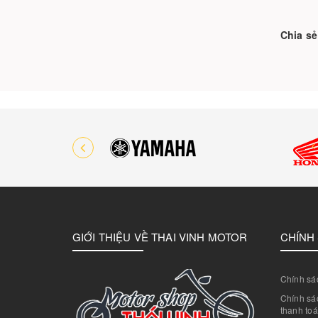
Chia sẻ
GIỚI THIỆU VỀ THAI VINH MOTOR
CHÍNH
Chính sác
Chính sác
thanh to