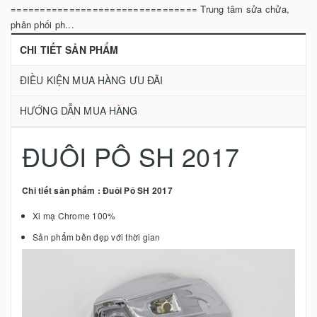
================================ Trung tâm sửa chửa,
phân phối ph...
CHI TIẾT SẢN PHẨM
ĐIỀU KIỆN MUA HÀNG ƯU ĐÃI
HƯỚNG DẪN MUA HÀNG
ĐUÔI PÔ SH 2017
Chi tiết sản phẩm : Đuôi Pô SH 2017
Xi mạ Chrome 100%
Sản phẩm bền đẹp với thời gian