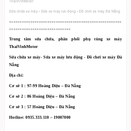
ThaiVinhMotor
Sửa chữa xe máy
-
Sửa xe máy lưu động
-
Đồ chơi xe máy Đà Nẵng
=====================================================
=============================
Trung tâm sửa chửa, phân phối phụ tùng xe máy
ThaiVinhMotor
Sửa chửa xe máy- Sửa xe máy lưu động - Đồ chơi xe máy Đà
Nẵng
Địa chỉ:
Cơ sở 1 : 97-99 Hoàng Diệu – Đà Nẵng
Cơ sở 2 : 86 Hoàng Diệu – Đà Nẵng
Cơ sở 3 : 57 Hoàng Diệu – Đà Nẵng
Hotline: 0935.333.110 – 19007000