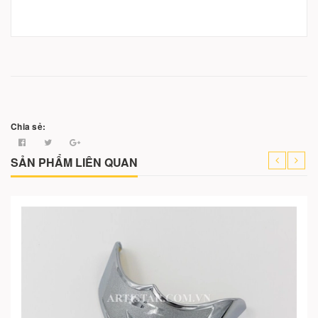
Chia sẻ:
SẢN PHẨM LIÊN QUAN