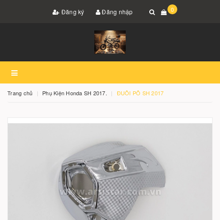
0
Đăng ký
Đăng nhập
Trang chủ
Phụ Kiện Honda SH 2017.
ĐUÔI PÔ SH 2017