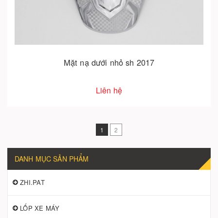
Mặt nạ dưới nhỏ sh 2017
Liên hệ
1
2
DANH MỤC SẢN PHẨM
ZHI.PAT
LỐP XE MÁY