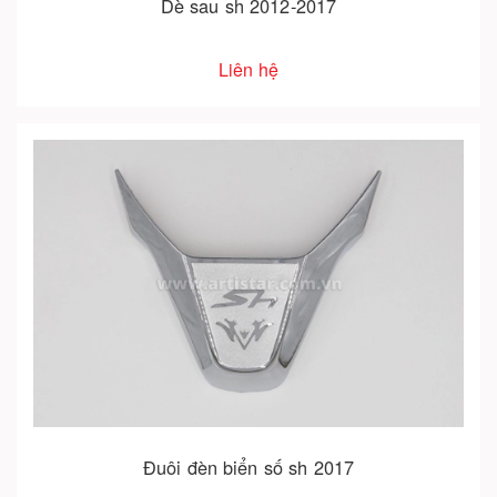
Dè sau sh 2012-2017
Liên hệ
Đuôi đèn biển số sh 2017