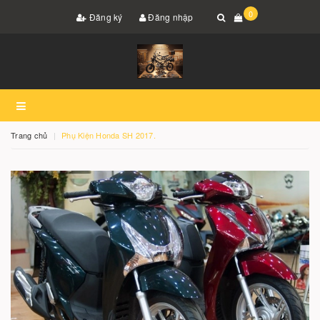
0
Đăng ký
Đăng nhập
Trang chủ
Phụ Kiện Honda SH 2017.