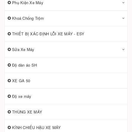
Phụ Kiện Xe Máy
Khoá Chống Trộm
THIẾT BỊ XÁC ĐỊNH LỖI XE MÁY - ESY
Sửa Xe Máy
Độ dàn áo SH
XE GA 50
Độ xe máy
THÙNG XE MÁY
KÍNH CHIẾU HẬU XE MÁY