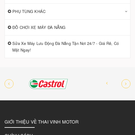
PHỤ TÙNG KHÁC
ĐỒ CHƠI XE MÁY ĐÀ NẴNG
Sửa Xe Máy Lưu Động Đà Nẵng Tận Nơi 24/7 - Giá Rẻ, Có
Mặt Ngay!
GIỚI THIỆU VỀ THAI VINH MOTOR