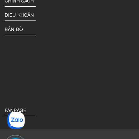
CHÍNH SÁCH
ĐIỀU KHOẢN
BẢN ĐỒ
FANPAGE