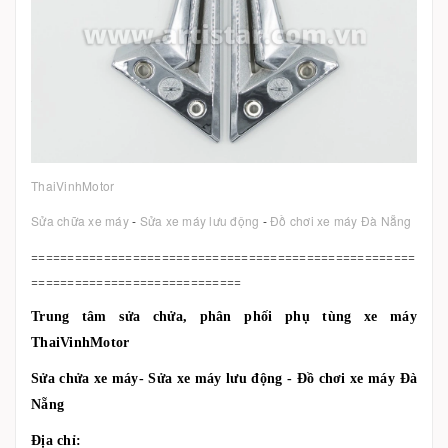
ThaiVinhMotor
Sửa chữa xe máy
-
Sửa xe máy lưu động
-
Đồ chơi xe máy Đà Nẵng
=====================================================
=============================
Trung tâm sửa chửa, phân phối phụ tùng xe máy
ThaiVinhMotor
Sửa chửa xe máy- Sửa xe máy lưu động - Đồ chơi xe máy Đà
Nẵng
Địa chỉ: