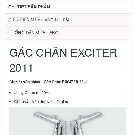
CHI TIẾT SẢN PHẨM
ĐIỀU KIỆN MUA HÀNG ƯU ĐÃI
HƯỚNG DẪN MUA HÀNG
GÁC CHÂN EXCITER
2011
Chi tiết sản phẩm : Gác Chân EXCITER 2011
Xi mạ Chrome 100%
Sản phẩm bền đẹp với thời gian