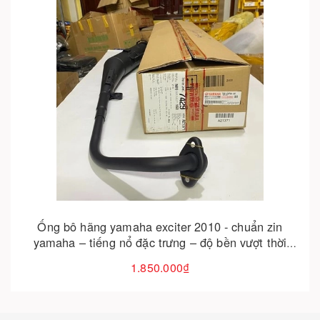
Cho vào giỏ hàng
Ống bô hãng yamaha exciter 2010 - chuẩn zin
yamaha – tiếng nổ đặc trưng – độ bền vượt thời
gian
1.850.000₫