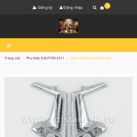
0
Đăng ký
Đăng nhập
Trang chủ
Phụ Kiện EXCITER 2011
GÁC CHÂN EXCITER 2011