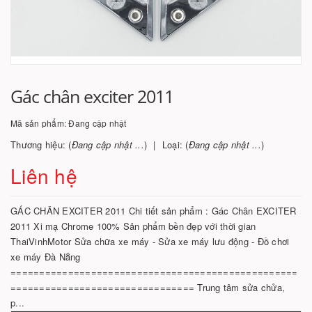
Gác chân exciter 2011
Mã sản phẩm:
Đang cập nhật
Thương hiệu: (
Đang cập nhật ...
)
Loại: (
Đang cập nhật ...
)
Liên hệ
GÁC CHÂN EXCITER 2011 Chi tiết sản phẩm : Gác Chân EXCITER
2011 Xi mạ Chrome 100% Sản phẩm bền đẹp với thời gian
ThaiVinhMotor Sửa chữa xe máy - Sửa xe máy lưu động - Đồ chơi
xe máy Đà Nẵng
==================================================
================================ Trung tâm sửa chửa,
p...