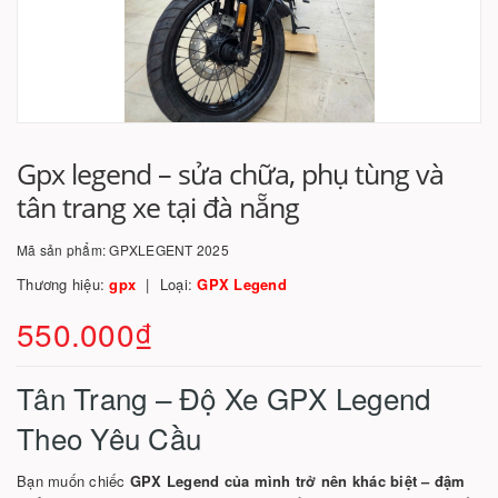
Gpx legend – sửa chữa, phụ tùng và
tân trang xe tại đà nẵng
Mã sản phẩm:
GPXLEGENT 2025
Thương hiệu:
gpx
Loại:
GPX Legend
550.000₫
Tân Trang – Độ Xe GPX Legend
Theo Yêu Cầu
Bạn muốn chiếc
GPX Legend của mình trở nên khác biệt – đậm