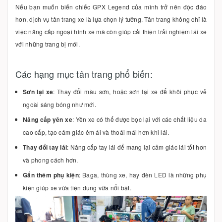
Nếu bạn muốn biến chiếc GPX Legend của mình trở nên độc đáo
hơn, dịch vụ tân trang xe là lựa chọn lý tưởng. Tân trang không chỉ là
việc nâng cấp ngoại hình xe mà còn giúp cải thiện trải nghiệm lái xe
với những trang bị mới.
Các hạng mục tân trang phổ biến:
Sơn lại xe
: Thay đổi màu sơn, hoặc sơn lại xe để khôi phục vẻ
ngoài sáng bóng như mới.
Nâng cấp yên xe
: Yên xe có thể được bọc lại với các chất liệu da
cao cấp, tạo cảm giác êm ái và thoải mái hơn khi lái.
Thay đổi tay lái
: Nâng cấp tay lái để mang lại cảm giác lái tốt hơn
và phong cách hơn.
Gắn thêm phụ kiện
: Baga, thùng xe, hay đèn LED là những phụ
kiện giúp xe vừa tiện dụng vừa nổi bật.