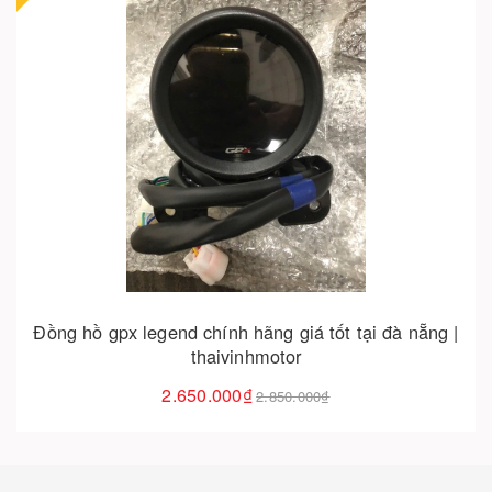
Cho vào giỏ hàng
Đồng hồ gpx legend chính hãng giá tốt tại đà nẵng |
thaivinhmotor
2.650.000₫
2.850.000₫