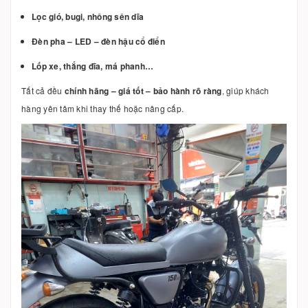
Lọc gió, bugi, nhông sên dĩa
Đèn pha – LED – đèn hậu cổ điển
Lốp xe, thắng đĩa, má phanh…
Tất cả đều
chính hãng – giá tốt – bảo hành rõ ràng
, giúp khách
hàng yên tâm khi thay thế hoặc nâng cấp.