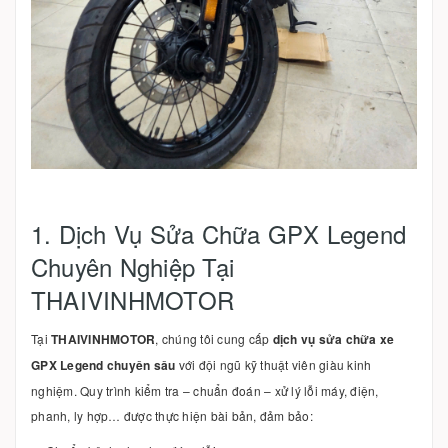
1. Dịch Vụ Sửa Chữa GPX Legend
Chuyên Nghiệp Tại
THAIVINHMOTOR
Tại
THAIVINHMOTOR
, chúng tôi cung cấp
dịch vụ sửa chữa xe
GPX Legend chuyên sâu
với đội ngũ kỹ thuật viên giàu kinh
nghiệm. Quy trình kiểm tra – chuẩn đoán – xử lý lỗi máy, điện,
phanh, ly hợp… được thực hiện bài bản, đảm bảo: