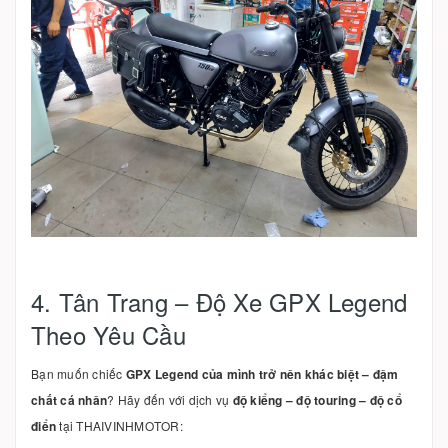
4. Tân Trang – Độ Xe GPX Legend
Theo Yêu Cầu
Bạn muốn chiếc
GPX Legend của mình trở nên khác biệt – đậm
chất cá nhân
? Hãy đến với dịch vụ
độ kiểng – độ touring – độ cổ
điển
tại THAIVINHMOTOR: