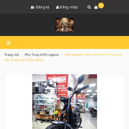
0
Đăng ký
Đăng nhập
Trang chủ
Phụ Tùng GPX Legend
GPX Legend – Sửa Chữa, Phụ Tùng và
Tân Trang Xe Tại Đà Nẵng