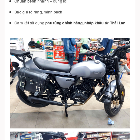
Chuẩn bệnh nhanh – đúng lỗi
Báo giá rõ ràng, minh bạch
Cam kết sử dụng
phụ tùng chính hãng, nhập khẩu từ Thái Lan