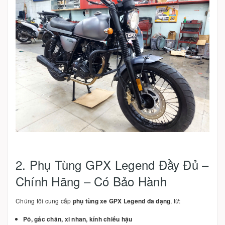
2. Phụ Tùng GPX Legend Đầy Đủ –
Chính Hãng – Có Bảo Hành
Chúng tôi cung cấp
phụ tùng xe GPX Legend đa dạng
, từ:
Pô, gác chân, xi nhan, kính chiếu hậu