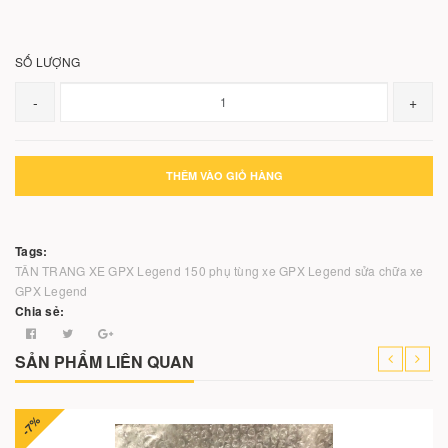
SỐ LƯỢNG
-
+
THÊM VÀO GIỎ HÀNG
Tags:
TÂN TRANG XE GPX Legend 150
phụ tùng xe GPX Legend
sửa chữa xe
GPX Legend
Chia sẻ:
SẢN PHẨM LIÊN QUAN
-7%