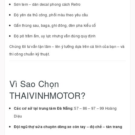
Sơn tem – dán decal phong cách Retro
Độ yên da thủ công, phối màu theo yêu cầu
Gắn thùng sau, baga, ghi đông, đèn pha kiểu cổ
Độ pô trầm ấm, uy lực nhưng vẫn đúng quy định
Chúng tôi tư vấn tận tâm – lên ý tưởng dựa trên cá tính của bạn – và
thi công chuẩn kỹ thuật.
Vì Sao Chọn
THAIVINHMOTOR?
Các cơ sở tại trung tâm Đà Nẵng
: 57 – 86 – 97 – 99 Hoàng
Diệu
Đội ngũ thợ sửa chuyên dòng xe côn tay – độ chế – tân trang