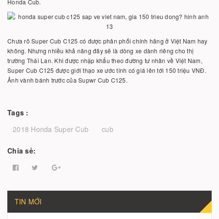
Honda Cub.
Chưa rõ Super Cub C125 có được phân phối chính hãng ở Việt Nam hay
không. Nhưng nhiều khả năng đây sẽ là dòng xe dành riêng cho thị
trường Thái Lan. Khi được nhập khẩu theo đường tư nhân về Việt Nam,
Super Cub C125 được giới thạo xe ước tính có giá lên tới 150 triệu VNĐ.
Ảnh vành bánh trước của Supwr Cub C125.
Tags :
2018 Honda Super Cub
cub
Chia sẻ:
TIN MỚI