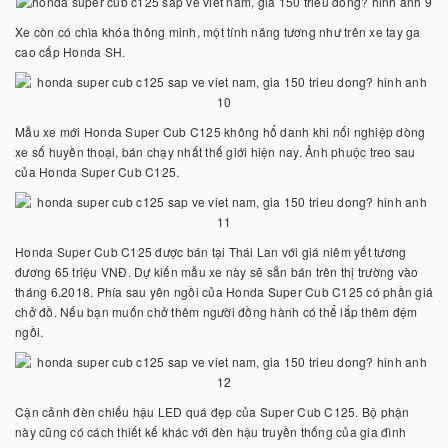
Xe còn có chìa khóa thông minh, một tính năng tương như trên xe tay ga
cao cấp Honda SH.
Mẫu xe mới Honda Super Cub C125 không hổ danh khi nối nghiệp dòng
xe số huyền thoại, bán chạy nhất thế giới hiện nay. Ảnh phuộc treo sau
của Honda Super Cub C125.
Honda Super Cub C125 được bán tại Thái Lan với giá niêm yết tương
đương 65 triệu VNĐ. Dự kiến mẫu xe này sẽ sẵn bán trên thị trường vào
tháng 6.2018. Phía sau yên ngồi của Honda Super Cub C125 có phần giá
chở đồ. Nếu bạn muốn chở thêm người đồng hành có thể lắp thêm đệm
ngồi.
Cận cảnh đèn chiếu hậu LED quá đẹp của Super Cub C125. Bộ phận
này cũng có cách thiết kế khác với đèn hậu truyền thống của gia đình