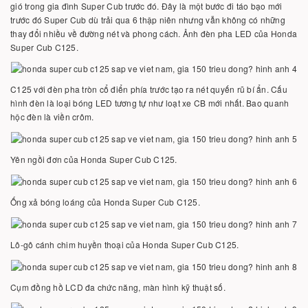
gió trong gia đình Super Cub trước đó. Đây là một bước đi táo bạo mới
trước đó Super Cub dù trải qua 6 thập niên nhưng vẫn không có những
thay đổi nhiều về đường nét và phong cách. Ảnh đèn pha LED của Honda
Super Cub C125.
C125 với đèn pha tròn cổ điển phía trước tạo ra nét quyến rũ bí ẩn. Cấu
hình đèn là loại bóng LED tương tự như loạt xe CB mới nhất. Bao quanh
hộc đèn là viền crôm.
Yên ngồi đơn của Honda Super Cub C125.
Ống xả bóng loáng của Honda Super Cub C125.
Lô-gô cánh chim huyền thoại của Honda Super Cub C125.
Cụm đồng hồ LCD đa chức năng, màn hình kỹ thuật số.