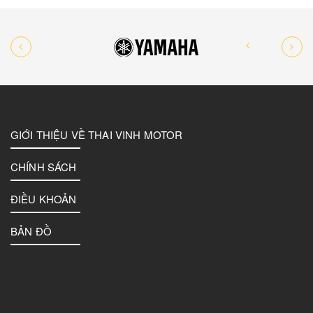
GIỚI THIỆU VỀ THAI VINH MOTOR
CHÍNH SÁCH
ĐIỀU KHOẢN
BẢN ĐỒ