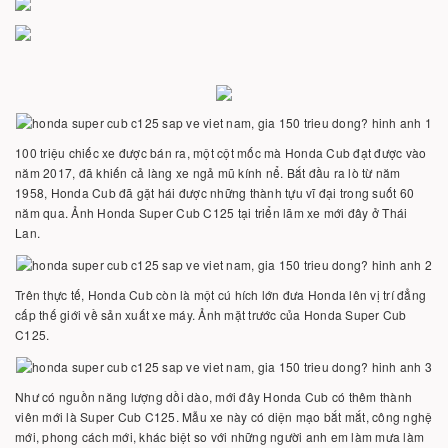
100 triệu chiếc xe được bán ra, một cột mốc mà Honda Cub đạt được vào
năm 2017, đã khiến cả làng xe ngả mũ kính nể. Bắt đầu ra lò từ năm
1958, Honda Cub đã gặt hái được những thành tựu vĩ đại trong suốt 60
năm qua. Ảnh Honda Super Cub C125 tại triển lãm xe mới đây ở Thái
Lan.
Trên thực tế, Honda Cub còn là một cú hích lớn đưa Honda lên vị trí đẳng
cấp thế giới về sản xuất xe máy. Ảnh mặt trước của Honda Super Cub
C125.
Như có nguồn năng lượng dồi dào, mới đây Honda Cub có thêm thành
viên mới là Super Cub C125. Mẫu xe này có diện mạo bắt mắt, công nghệ
mới, phong cách mới, khác biệt so với những người anh em làm mưa làm