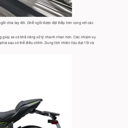
ngồi chia tay đôi. Ghế ngồi được đặt thấp hơn cùng với các
kg giúp xe có khả năng xử lý nhanh nhẹn hơn. Các nhiệm vụ
hía sau có thể điều chỉnh. Dung tích nhiên liệu đạt 15l và