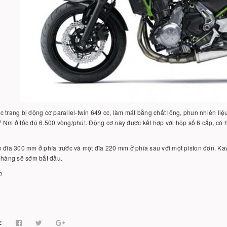
 trang bị động cơ parallel-twin 649 cc, làm mát bằng chất lỏng, phun nhiên li
 Nm ở tốc độ 6.500 vòng/phút. Động cơ này được kết hợp với hộp số 6 cấp, có 
 đĩa 300 mm ở phía trước và một đĩa 220 mm ở phía sau với một piston đơn. K
 hàng sẽ sớm bắt đầu.
h
: