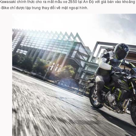
awasaki chính thức cho ra mắt mẫu xe Z650 tại Ân Độ với giá bán vào khoảng 
Bike chỉ được tập trung thay đổi về mặt ngoại hình.