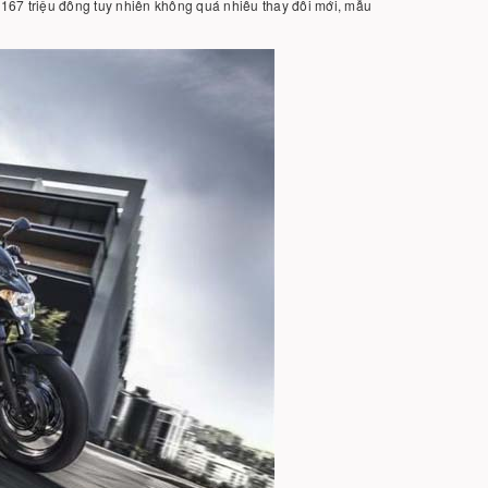
167 triệu đồng tuy nhiên không quá nhiều thay đổi mới, mẫu