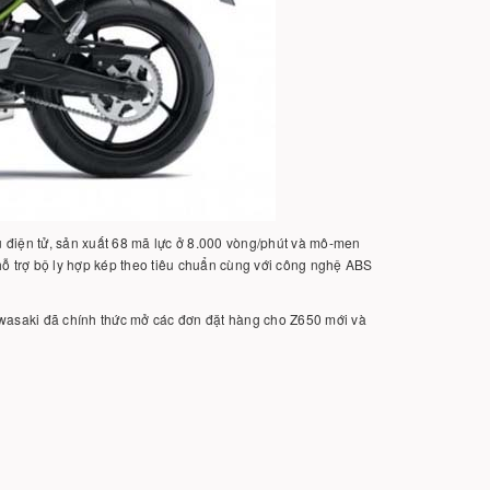
ệu điện tử, sản xuất 68 mã lực ở 8.000 vòng/phút và mô-men
hỗ trợ bộ ly hợp kép theo tiêu chuẩn cùng với công nghệ ABS
awasaki đã chính thức mở các đơn đặt hàng cho Z650 mới và