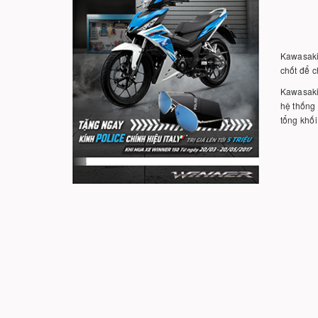
Kawasaki 
chốt để c
Kawasaki 
hệ thống 
tổng khối