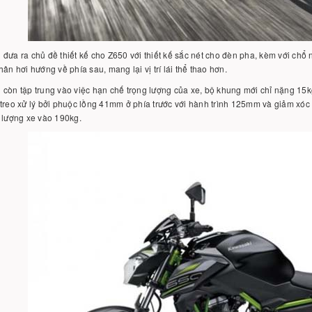
đưa ra chủ đề thiết kế cho Z650 với thiết kế sắc nét cho đèn pha, kèm với chổ 
hân hơi hướng về phía sau, mang lại vị trí lái thể thao hơn.
còn tập trung vào việc hạn chế trọng lượng của xe, bộ khung mới chỉ nặng 15
treo xử lý bởi phuộc lồng 41mm ở phía trước với hành trình 125mm và giảm xóc p
 lượng xe vào 190kg.