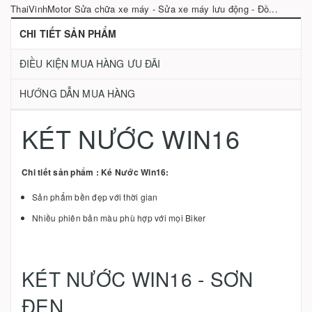
ThaiVinhMotor Sửa chữa xe máy - Sửa xe máy lưu động - Đồ...
CHI TIẾT SẢN PHẨM
ĐIỀU KIỆN MUA HÀNG ƯU ĐÃI
HƯỚNG DẪN MUA HÀNG
KÉT NƯỚC WIN16
Chi tiết sản phẩm : Ké Nước Win16:
Sản phẩm bền đẹp với thời gian
Nhiều phiên bản màu phù hợp với mọi Biker
KÉT NƯỚC WIN16 - SƠN
ĐEN