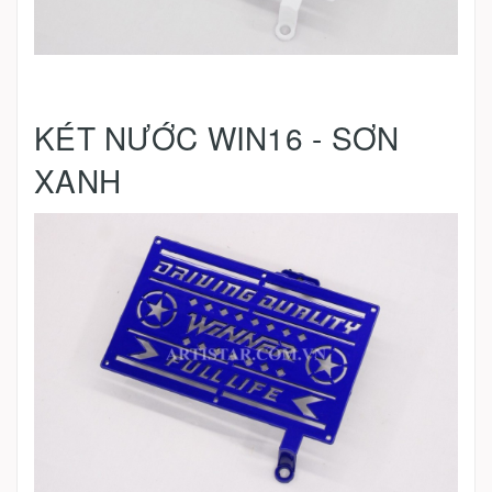
KÉT NƯỚC WIN16 - SƠN
XANH