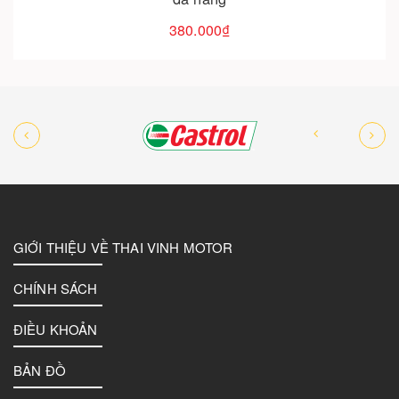
3.900.000₫
GIỚI THIỆU VỀ THAI VINH MOTOR
CHÍNH SÁCH
ĐIỀU KHOẢN
BẢN ĐỒ