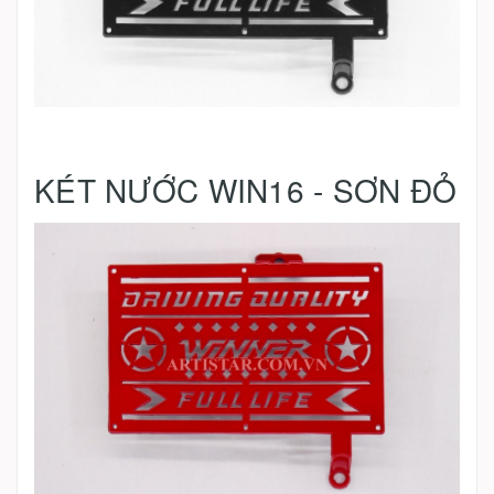
KÉT NƯỚC WIN16 - SƠN ĐỎ