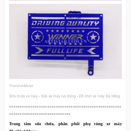
ThaiVinhMotor
Sửa chữa xe máy
-
Sửa xe máy lưu động
-
Đồ chơi xe máy Đà Nẵng
=====================================================
=============================
Trung tâm sửa chửa, phân phối phụ tùng xe máy