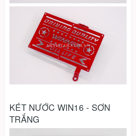
KÉT NƯỚC WIN16 - SƠN
TRẮNG