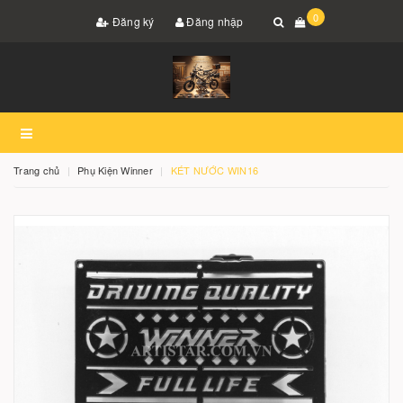
0
Đăng ký
Đăng nhập
Trang chủ
Phụ Kiện Winner
KÉT NƯỚC WIN16