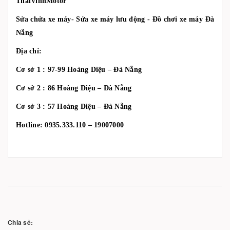
ThaiVinhMotor
Sửa chửa xe máy- Sửa xe máy lưu động - Đồ chơi xe máy Đà
Nẵng
Địa chỉ:
Cơ sở 1 : 97-99 Hoàng Diệu – Đà Nẵng
Cơ sở 2 : 86 Hoàng Diệu – Đà Nẵng
Cơ sở 3 : 57 Hoàng Diệu – Đà Nẵng
Hotline: 0935.333.110 – 19007000
Chia sẻ: