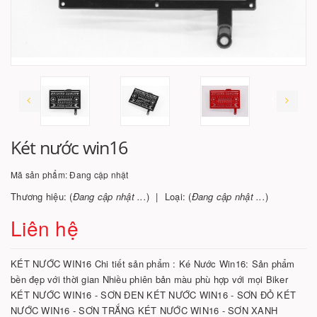
Két nước win16
Mã sản phẩm:
Đang cập nhật
Thương hiệu: (
Đang cập nhật ...
)
Loại: (
Đang cập nhật ...
)
Liên hệ
KÉT NƯỚC WIN16 Chi tiết sản phẩm : Ké Nước Win16: Sản phẩm
bền đẹp với thời gian Nhiều phiên bản màu phù hợp với mọi Biker
KÉT NƯỚC WIN16 - SƠN ĐEN KÉT NƯỚC WIN16 - SƠN ĐỎ KÉT
NƯỚC WIN16 - SƠN TRẮNG KÉT NƯỚC WIN16 - SƠN XANH