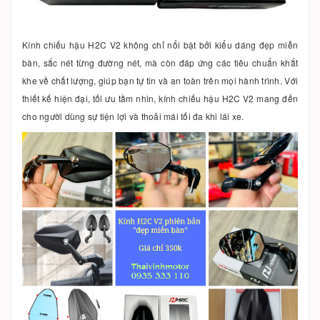
Kính chiếu hậu H2C V2 không chỉ nổi bật bởi kiểu dáng đẹp miễn
bàn, sắc nét từng đường nét, mà còn đáp ứng các tiêu chuẩn khắt
khe về chất lượng, giúp bạn tự tin và an toàn trên mọi hành trình. Với
thiết kế hiện đại, tối ưu tầm nhìn, kính chiếu hậu H2C V2 mang đến
cho người dùng sự tiện lợi và thoải mái tối đa khi lái xe.