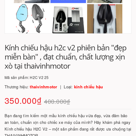
Kính chiếu hậu h2c v2 phiên bản "đẹp
miễn bàn" , đạt chuẩn, chất lượng xịn
xò tại thaivinhmotor
Mã sản phẩm:
H2C V2 25
Thương hiệu:
thaivinhmotor
Loại:
kính chiếu hậu
350.000₫
400.000₫
Bạn đang tìm kiếm một mẫu kính chiếu hậu vừa đẹp, vừa đảm bảo
an toàn, chuẩn xịn cho chiếc xe máy của mình? Hãy khám phá ngay
Kính chiếu hậu H2C V2 – một sản phẩm đang rất được ưa chuộng tại
THAIVINHMOTOR.