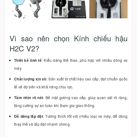
Vì sao nên chọn Kính chiếu hậu
H2C V2?
Thiết kế tinh tế
: Kiểu dáng thể thao, phù hợp với nhiều dòng xe
máy.
Chất lượng xịn xò
: Sản xuất từ chất liệu cao cấp, đạt chuẩn quốc
tế về độ bền và khả năng chịu lực.
Tầm nhìn rõ nét
: Bề mặt gương cao cấp, giúp quan sát rõ ràng,
tăng cường sự an toàn khi tham gia giao thông.
Dễ dàng lắp đặt
: Tương thích tốt với nhiều loại xe máy, dễ dàng
thay thế và lắp đặt nhanh chóng.