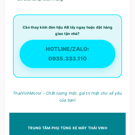
Cần thay kính đèn hậu AB lấy ngay hoặc đặt hàng
giao tận nhà?
HOTLINE/ZALO:
0935.333.110
ThaiVinhMotor - Chất lượng thật, giá trị thật cho xế yêu
của bạn!
TRUNG TÂM PHỤ TÙNG XE MÁY THÁI VINH