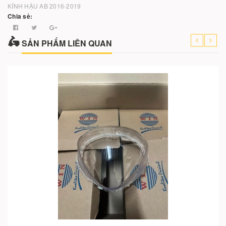
KÍNH HẬU AB 2016-2019
Chia sẻ:
SẢN PHẨM LIÊN QUAN
Cho vào giỏ hàng