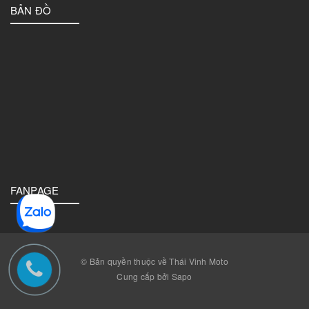
BẢN ĐỒ
FANPAGE
© Bản quyền thuộc về Thái Vinh Moto
Cung cấp bởi Sapo