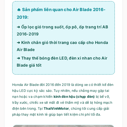
🔥 Sản phẩm liên quan cho Air Blade 2016-
2019:
➜ Ốp lọc gió trong suốt, ốp pô, ốp trang trí AB
2016-2019
➜ Kính chắn gió thời trang cao cấp cho Honda
Air Blade
➜ Thay thế bóng đèn LED, đèn xi nhan cho Air
Blade giá tốt
Honda Air Blade đời 2016 đến 2019 là dòng xe có thiết kế đèn
hậu LED cực kỳ sắc sảo. Tuy nhiên, nếu chẳng may gặp tai
nạn hoặc va chạm khiến
kính đèn hậu (chụp đèn)
bị bể vỡ,
trầy xước, chiếc xe sẽ mất đi vẻ thẩm mỹ và dễ bị hỏng mạch
điện bên trong. Tại
ThaiVinhMotor
, chúng tôi cung cấp giải
pháp thay mặt kính lẻ giúp bạn tiết kiệm chi phí tối đa.