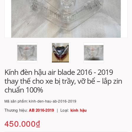
Kính đèn hậu air blade 2016 - 2019
thay thế cho xe bị trầy, vỡ bể – lắp zin
chuẩn 100%
Mã sản phẩm:
kinh-den-hau-ab-2016-2019
Thương hiệu:
AB 2016-2019
Loại:
kính hậu
450.000₫