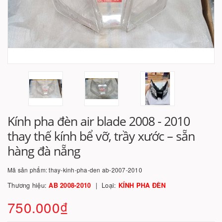
Kính pha đèn air blade 2008 - 2010
thay thế kính bể vỡ, trầy xước – sẵn
hàng đà nẵng
Mã sản phẩm:
thay-kinh-pha-den ab-2007-2010
Thương hiệu:
AB 2008-2010
Loại:
KÍNH PHA ĐÈN
750.000₫