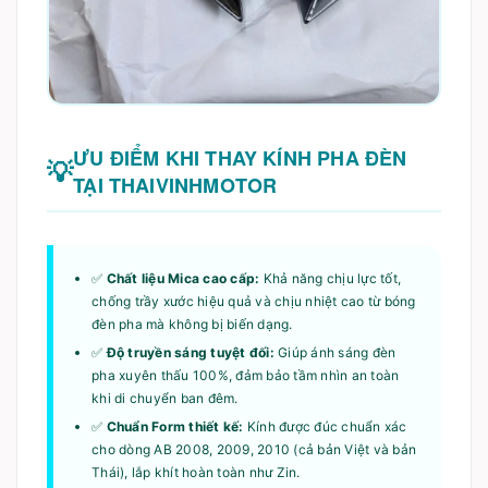
ƯU ĐIỂM KHI THAY KÍNH PHA ĐÈN
TẠI THAIVINHMOTOR
✅
Chất liệu Mica cao cấp:
Khả năng chịu lực tốt,
chống trầy xước hiệu quả và chịu nhiệt cao từ bóng
đèn pha mà không bị biến dạng.
✅
Độ truyền sáng tuyệt đối:
Giúp ánh sáng đèn
pha xuyên thấu 100%, đảm bảo tầm nhìn an toàn
khi di chuyển ban đêm.
✅
Chuẩn Form thiết kế:
Kính được đúc chuẩn xác
cho dòng AB 2008, 2009, 2010 (cả bản Việt và bản
Thái), lắp khít hoàn toàn như Zin.