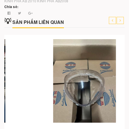
KÍNH PHA AB 2010
KÍNH PHA AB2008
Chia sẻ:
SẢN PHẨM LIÊN QUAN
Cho vào giỏ hàng