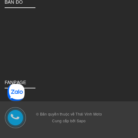
BẢN ĐỒ
FANPAGE
© Bản quyền thuộc về Thái Vinh Moto
Cung cấp bởi Sapo