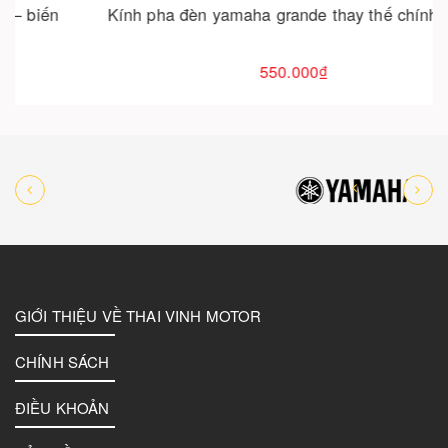
Kính pha đèn yamaha grande thay thế chính hãng
550.000₫
GIỚI THIỆU VỀ THAI VINH MOTOR
CHÍNH SÁCH
ĐIỀU KHOẢN