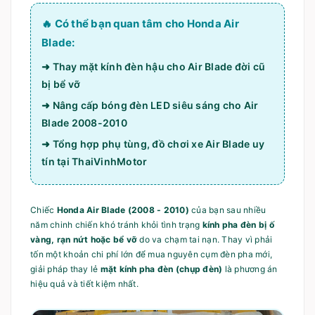
🔥 Có thể bạn quan tâm cho Honda Air
Blade:
➜ Thay mặt kính đèn hậu cho Air Blade đời cũ
bị bể vỡ
➜ Nâng cấp bóng đèn LED siêu sáng cho Air
Blade 2008-2010
➜ Tổng hợp phụ tùng, đồ chơi xe Air Blade uy
tín tại ThaiVinhMotor
Chiếc
Honda Air Blade (2008 - 2010)
của bạn sau nhiều
năm chinh chiến khó tránh khỏi tình trạng
kính pha đèn bị ố
vàng, rạn nứt hoặc bể vỡ
do va chạm tai nạn. Thay vì phải
tốn một khoản chi phí lớn để mua nguyên cụm đèn pha mới,
giải pháp thay lẻ
mặt kính pha đèn (chụp đèn)
là phương án
hiệu quả và tiết kiệm nhất.