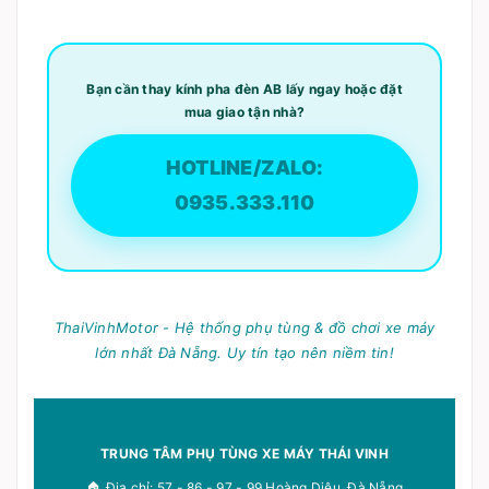
Bạn cần thay kính pha đèn AB lấy ngay hoặc đặt
mua giao tận nhà?
HOTLINE/ZALO:
0935.333.110
ThaiVinhMotor - Hệ thống phụ tùng & đồ chơi xe máy
lớn nhất Đà Nẵng. Uy tín tạo nên niềm tin!
TRUNG TÂM PHỤ TÙNG XE MÁY THÁI VINH
🏠 Địa chỉ: 57 - 86 - 97 - 99 Hoàng Diệu, Đà Nẵng