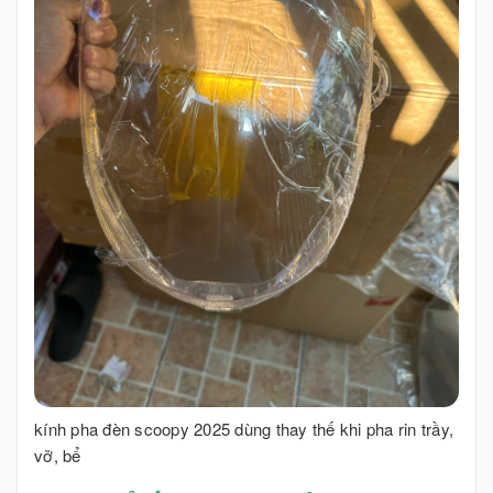
kính pha đèn scoopy 2025 dùng thay thế khi pha rin trầy,
vỡ, bể