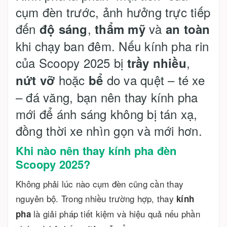
cụm đèn trước, ảnh hưởng trực tiếp
đến
,
và
độ sáng
thẩm mỹ
an toàn
khi chạy ban đêm. Nếu kính pha rin
của Scoopy 2025 bị
,
trầy nhiều
hoặc
do va quệt – té xe
nứt vỡ
bể
– đá văng, bạn nên thay kính pha
mới để ánh sáng không bị tán xạ,
đồng thời xe nhìn gọn và mới hơn.
Khi nào nên thay kính pha đèn
Scoopy 2025?
Không phải lúc nào cụm đèn cũng cần thay
nguyên bộ. Trong nhiều trường hợp, thay
kính
là giải pháp tiết kiệm và hiệu quả nếu phần
pha