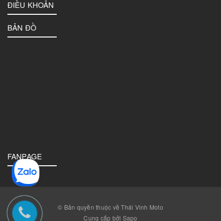
ĐIỀU KHOẢN
BẢN ĐỒ
FANPAGE
© Bản quyền thuộc về Thái Vinh Moto
Cung cấp bởi Sapo