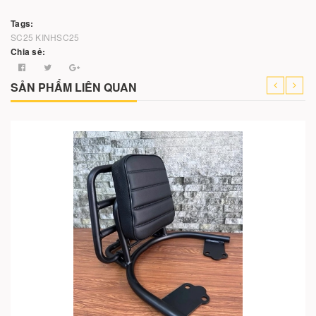
Tags:
SC25
KINHSC25
Chia sẻ:
SẢN PHẨM LIÊN QUAN
Cho vào giỏ hàng