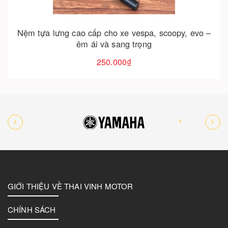
Nệm tựa lưng cao cấp cho xe vespa, scoopy, evo –
êm ái và sang trọng
250.000₫
GIỚI THIỆU VỀ THAI VINH MOTOR
CHÍNH SÁCH