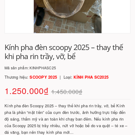
Kính pha đèn scoopy 2025 – thay thế
khi pha rin trầy, vỡ, bể
Mã sản phẩm:
KINHPHASC25
Thương hiệu:
SCOOPY 2025
Loại:
KÍNH PHA SC2025
1.250.000₫
1.450.000₫
Kính pha đèn Scoopy 2025 – thay thế khi pha rin trầy, vỡ, bể Kính
pha là phần “mặt tiền” của cụm đèn trước, ảnh hưởng trực tiếp đến
độ sáng, thẩm mỹ và an toàn khi chạy ban đêm. Nếu kính pha rin
của Scoopy 2025 bị trầy nhiều, nứt vỡ hoặc bể do va quệt – té xe –
đá văng, bạn nên thay kính pha mới...