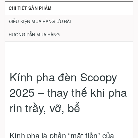
CHI TIẾT SẢN PHẨM
ĐIỀU KIỆN MUA HÀNG ƯU ĐÃI
HƯỚNG DẪN MUA HÀNG
Kính pha đèn Scoopy
2025 – thay thế khi pha
rin trầy, vỡ, bể
Kính pha là phần “mặt tiền” của