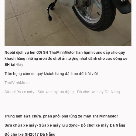
Ngoài dịch vụ lên đời SH ThaiVinhMotor hân hạnh cung cấp cho quý
khách hàng những món đồ chơi ấn tượng nhất dành cho các dòng xe
SH tại
Đây
Trân trọng cảm ơn quý khách hàng đã theo dõi bài viết
ThaiVinhMotor
Sửa chữa xe máy
-
Sửa xe máy lưu động
-
Đồ chơi xe máy Đà Nẵng
=========================================================
=========================
Trung tâm sửa chửa, phân phối phụ tùng xe máy ThaiVinhMotor
Sửa chửa xe máy- Sửa xe máy lưu động - Đồ chơi xe máy Đà Nẵng
Đồ chơi xe SH2017 Đà Nẵng