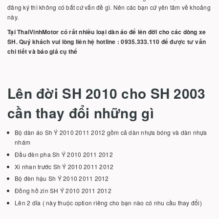
đăng ký thì không có bất cứ vấn đề gì. Nên các bạn cứ yên tâm về khoảng
này.
Tại ThaiVinhMotor có rất nhiều loại dàn áo để lên đời cho các dòng xe
SH. Quý khách vui lòng liên hệ hotline : 0935.333.110 để được tư vấn
chi tiết và báo giá cụ thể
Lên đời SH 2010 cho SH 2003
cần thay đổi những gì
Bộ dàn áo Sh Ý 2010 2011 2012 gồm cả dàn nhựa bóng và dàn nhựa
nhám
Đầu đèn pha Sh Ý 2010 2011 2012
Xi nhan trước Sh Ý 2010 2011 2012
Bộ đèn hậu Sh Ý 2010 2011 2012
Đồng hồ zin SH Ý 2010 2011 2012
Lên 2 dĩa ( này thuộc option riêng cho bạn nào có nhu cầu thay đổi)