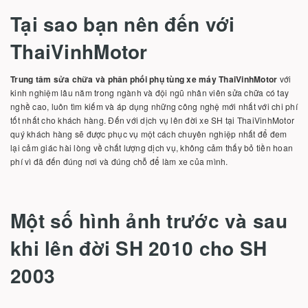
Tại sao bạn nên đến với
ThaiVinhMotor
Trung tâm sửa chữa và phân phối phụ tùng xe máy ThaiVinhMotor
với
kinh nghiệm lâu năm trong ngành và đội ngũ nhân viên sửa chữa có tay
nghề cao, luôn tìm kiếm và áp dụng những công nghệ mới nhất với chi phí
tốt nhất cho khách hàng. Đến với dịch vụ lên đời xe SH tại ThaiVinhMotor
quý khách hàng sẽ được phục vụ một cách chuyên nghiệp nhất để đem
lại cảm giác hài lòng về chất lượng dịch vụ, không cảm thấy bỏ tiền hoan
phí vì đã đến đúng nơi và đúng chỗ để làm xe của mình.
Một số hình ảnh trước và sau
khi lên đời SH 2010 cho SH
2003