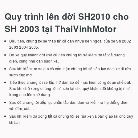
Quy trình lên đời SH2010 cho
SH 2003 tại ThaiVinhMotor
Đầu tiên, chúng tôi sẽ tháo tất cả dàn nhựa bên ngoài của xe Sh 2002
2003 2004 2005.
Do xe quý khách đời khá cũ nên chúng tôi sẽ kiểm tra tất cả đường
điện, cũng như dàn sườn xe.
Sau khi kiểm tra và gia cố cẩn thận chúng tôi sẽ tiếp tục đem xe đi rửa
sườn cho mới.
Tiếp theo chúng tôi sẽ lắp thử dàn áo để thực hiện công đoạn chế pát.
Sau khi chế xong chúng tôi sẽ sơn lại cho quý khách để không bị rỉ sét
trong quá trình sử dụng.
Sau đó chúng tôi tiếp tục phần lắp dàn dán và kiểm ra hệ thống điện
với đèn, còi,…
Sau khi kiểm tra xong tất cả chúng tôi sẽ rửa xe và bàn giao lại cho quý
khách