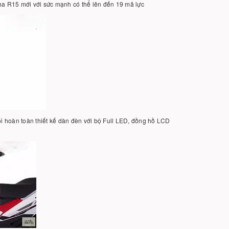
a R15 mới với sức mạnh có thể lên đến 19 mã lực
ổi hoàn toàn thiết kế dàn đèn với bộ Full LED, đồng hồ LCD