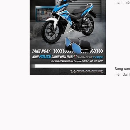
mạnh mẽ 
Song song
hiện đại 