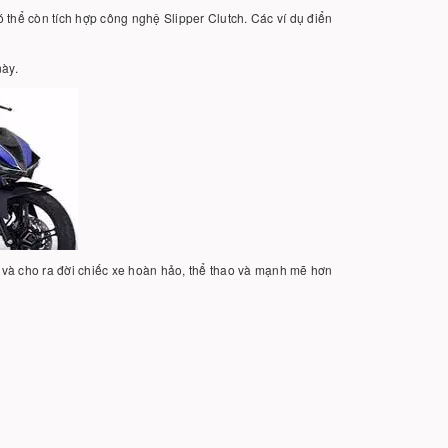
thể còn tích hợp công nghệ Slipper Clutch. Các ví dụ điển
này.
và cho ra đời chiếc xe hoàn hảo, thể thao và mạnh mẽ hơn