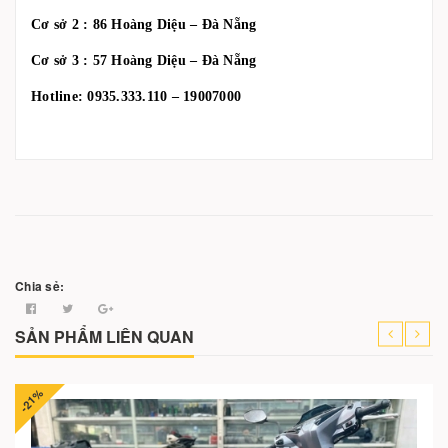
Cơ sở 2 : 86 Hoàng Diệu – Đà Nẵng
Cơ sở 3 : 57 Hoàng Diệu – Đà Nẵng
Hotline: 0935.333.110 – 19007000
Chia sẻ:
SẢN PHẨM LIÊN QUAN
-21%