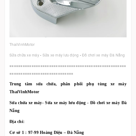
ThaiVinhMotor
Sửa chữa xe máy
-
Sửa xe máy lưu động
-
Đồ chơi xe máy Đà Nẵng
=====================================================
=============================
Trung tâm sửa chửa, phân phối phụ tùng xe máy
ThaiVinhMotor
Sửa chửa xe máy- Sửa xe máy lưu động - Đồ chơi xe máy Đà
Nẵng
Địa chỉ:
Cơ sở 1 : 97-99 Hoàng Diệu – Đà Nẵng