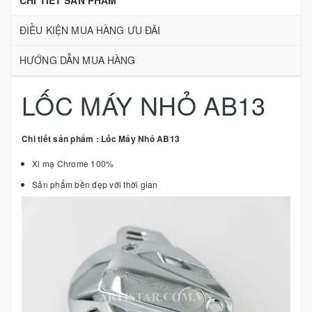
CHI TIẾT SẢN PHẨM
ĐIỀU KIỆN MUA HÀNG ƯU ĐÃI
HƯỚNG DẪN MUA HÀNG
LỐC MÁY NHỎ AB13
Chi tiết sản phẩm : Lốc Máy Nhỏ AB13
Xi mạ Chrome 100%
Sản phẩm bền đẹp với thời gian