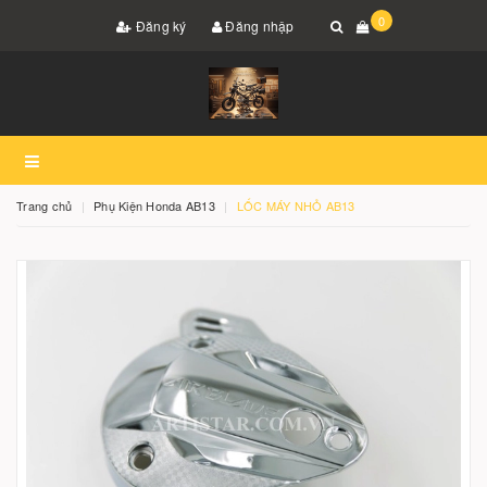
0
Đăng ký
Đăng nhập
Trang chủ
Phụ Kiện Honda AB13
LỐC MÁY NHỎ AB13