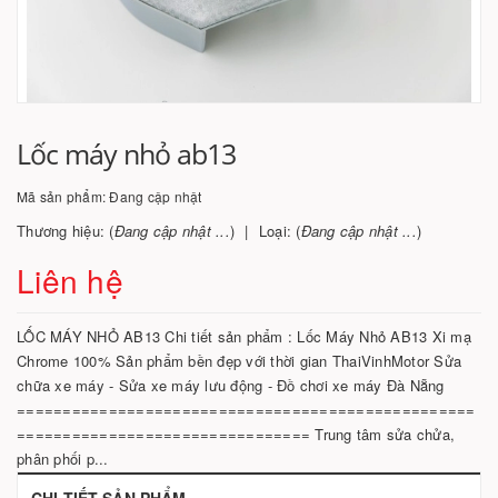
Lốc máy nhỏ ab13
Mã sản phẩm:
Đang cập nhật
Thương hiệu: (
Đang cập nhật ...
)
Loại: (
Đang cập nhật ...
)
Liên hệ
LỐC MÁY NHỎ AB13 Chi tiết sản phẩm : Lốc Máy Nhỏ AB13 Xi mạ
Chrome 100% Sản phẩm bền đẹp với thời gian ThaiVinhMotor Sửa
chữa xe máy - Sửa xe máy lưu động - Đồ chơi xe máy Đà Nẵng
==================================================
================================ Trung tâm sửa chửa,
phân phối p...