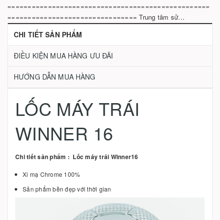
==================================================
================================ Trung tâm sử...
CHI TIẾT SẢN PHẨM
ĐIỀU KIỆN MUA HÀNG ƯU ĐÃI
HƯỚNG DẪN MUA HÀNG
LỐC MÁY TRÁI
WINNER 16
Chi tiết sản phẩm : Lốc máy trái Winner16
Xi mạ Chrome 100%
Sản phẩm bền đẹp với thời gian