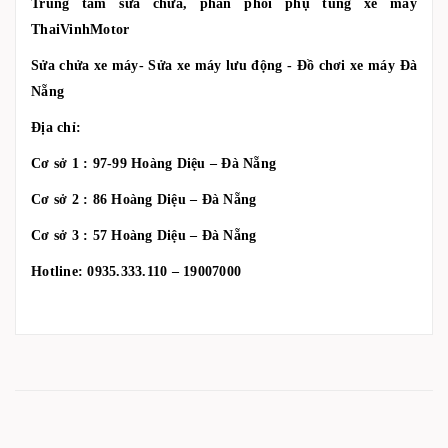
Trung tâm sửa chửa, phân phối phụ tùng xe máy
ThaiVinhMotor
Sửa chửa xe máy- Sửa xe máy lưu động - Đồ chơi xe máy Đà
Nẵng
Địa chỉ:
Cơ sở 1 : 97-99 Hoàng Diệu – Đà Nẵng
Cơ sở 2 : 86 Hoàng Diệu – Đà Nẵng
Cơ sở 3 : 57 Hoàng Diệu – Đà Nẵng
Hotline: 0935.333.110 – 19007000