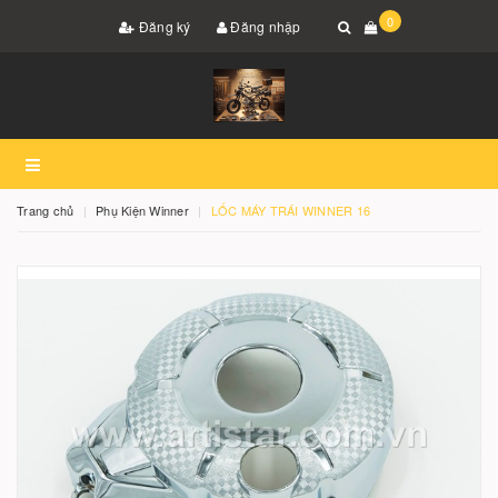
0
Đăng ký
Đăng nhập
Trang chủ
Phụ Kiện Winner
LỐC MÁY TRÁI WINNER 16