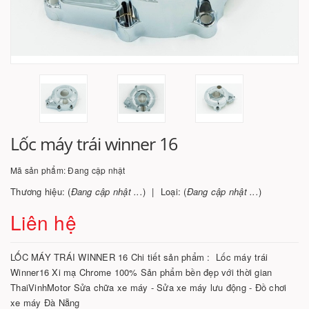
Lốc máy trái winner 16
Mã sản phẩm:
Đang cập nhật
Thương hiệu: (
Đang cập nhật ...
)
Loại: (
Đang cập nhật ...
)
Liên hệ
LỐC MÁY TRÁI WINNER 16 Chi tiết sản phẩm : Lốc máy trái
Winner16 Xi mạ Chrome 100% Sản phẩm bền đẹp với thời gian
ThaiVinhMotor Sửa chữa xe máy - Sửa xe máy lưu động - Đồ chơi
xe máy Đà Nẵng