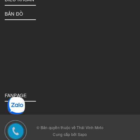
BẢN ĐỒ
FANPAGE
© Bản quyền thuộc về Thái Vinh Moto
Cung cấp bởi Sapo