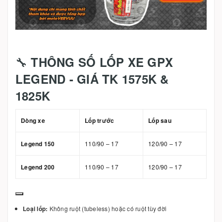
🔧
THÔNG SỐ LỐP XE GPX
LEGEND - GIÁ TK 1575K &
1825K
Dòng xe
Lốp trước
Lốp sau
Legend 150
110/90 – 17
120/90 – 17
Legend 200
110/90 – 17
120/90 – 17
Loại lốp:
Không ruột (tubeless) hoặc có ruột tùy đời