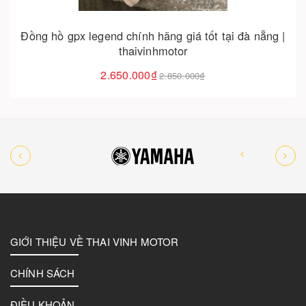
Đồng hồ gpx legend chính hãng giá tốt tại đà nẵng |
thaivinhmotor
2.650.000₫
2.850.000₫
GIỚI THIỆU VỀ THAI VINH MOTOR
CHÍNH SÁCH
ĐIỀU KHOẢN