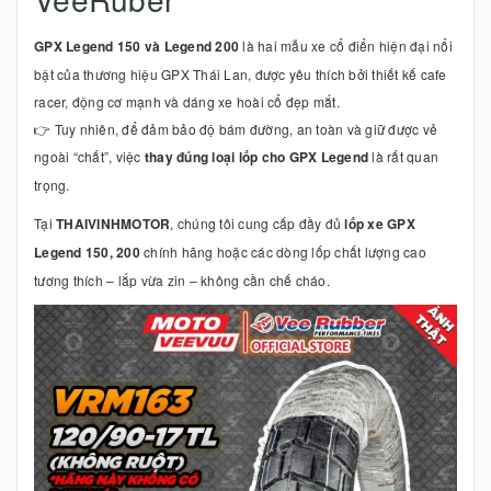
GPX Legend 150 và Legend 200
là hai mẫu xe cổ điển hiện đại nổi
bật của thương hiệu GPX Thái Lan, được yêu thích bởi thiết kế cafe
racer, động cơ mạnh và dáng xe hoài cổ đẹp mắt.
👉 Tuy nhiên, để đảm bảo độ bám đường, an toàn và giữ được vẻ
ngoài “chất”, việc
thay đúng loại lốp cho GPX Legend
là rất quan
trọng.
Tại
THAIVINHMOTOR
, chúng tôi cung cấp đầy đủ
lốp xe GPX
Legend 150, 200
chính hãng hoặc các dòng lốp chất lượng cao
tương thích – lắp vừa zin – không cần chế cháo.