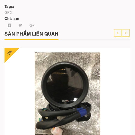
Tags:
GPX
Chia sẻ:
SẢN PHẨM LIÊN QUAN
-7%
Cho vào giỏ hàng