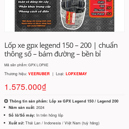
Lốp xe gpx legend 150 – 200 | chuẩn
thông số – bám đường – bền bỉ
Mã sản phẩm:
GPX LOPXE
Thương hiệu:
VEERUBER
Loại:
LOPXEMAY
1.575.000₫
🛞
Thông tin sản phẩm: Lốp xe GPX Legend 150 / Legend 200
Năm sản xuất:
2024
Số lô/Số máy:
In trên hông lốp
Xuất xứ:
Thái Lan / Indonesia / Việt Nam (tuỳ hãng)