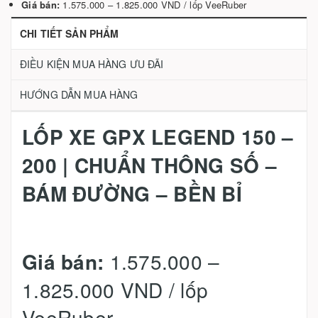
Giá bán:
1.575.000 – 1.825.000 VND / lốp VeeRuber
CHI TIẾT SẢN PHẨM
ĐIỀU KIỆN MUA HÀNG ƯU ĐÃI
HƯỚNG DẪN MUA HÀNG
LỐP XE GPX LEGEND 150 –
200 | CHUẨN THÔNG SỐ –
BÁM ĐƯỜNG – BỀN BỈ
1.575.000 –
Giá bán:
1.825.000 VND / lốp
VeeRuber