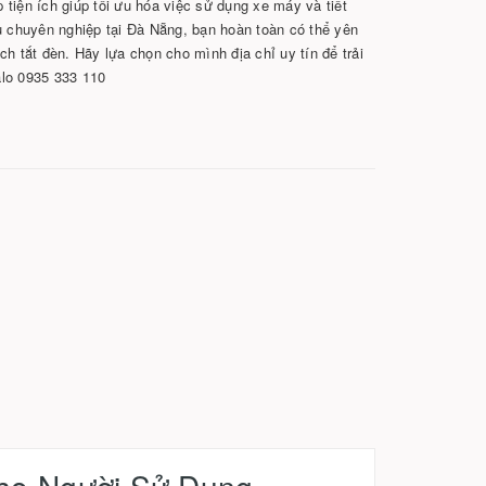
p tiện ích giúp tối ưu hóa việc sử dụng xe máy và tiết
ụ chuyên nghiệp tại Đà Nẵng, bạn hoàn toàn có thể yên
h tắt đèn. Hãy lựa chọn cho mình địa chỉ uy tín để trải
Zalo 0935 333 110