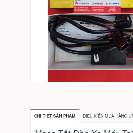
CHI TIẾT SẢN PHẨM
ĐIỀU KIỆN MUA HÀNG Ư