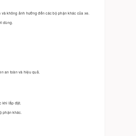
h và không ảnh hưởng đến các bộ phận khác của xe.
ời dùng.
èn an toàn và hiệu quả.
 khi lắp đặt.
bộ phận khác.