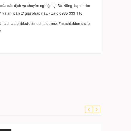
iển của các dịch vụ chuyên nghiệp tại Đà Nẵng, bạn hoàn
ợi và an toàn từ giải pháp này. - Zalo 0935 333 110
machtatdenblade #machtatdenrsx #machtatdenfuture
x