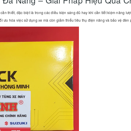
i Đà Nẵng – Giải Pháp Hiệu Quả 
cần thiết, đặc biệt là trong các điều kiện sáng đủ hay khi cần tiết kiệm năng l
tối ưu hóa việc sử dụng xe mà còn giảm thiểu tiêu thụ điện năng và bảo vệ đèn 