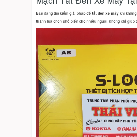
Mạch Tắt Đèn Xe Máy Tạ
Bạn đang tìm kiếm giải pháp để
tắt đèn xe máy
khi không 
thành lựa chọn phổ biến cho nhiều người, không chỉ giúp 