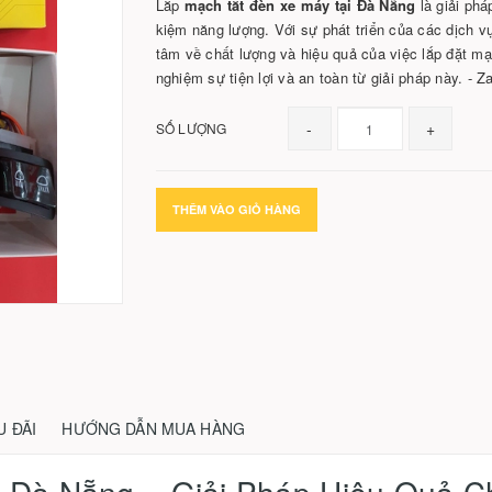
Lắp
mạch tắt đèn xe máy tại Đà Nẵng
là giải phá
kiệm năng lượng. Với sự phát triển của các dịch v
tâm về chất lượng và hiệu quả của việc lắp đặt mạc
nghiệm sự tiện lợi và an toàn từ giải pháp này. - 
-
+
SỐ LƯỢNG
THÊM VÀO GIỎ HÀNG
U ĐÃI
HƯỚNG DẪN MUA HÀNG