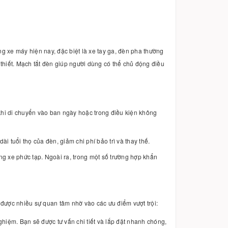
ng xe máy hiện nay, đặc biệt là xe tay ga, đèn pha thường
 thiết. Mạch tắt đèn giúp người dùng có thể chủ động điều
 khi di chuyển vào ban ngày hoặc trong điều kiện không
 tuổi thọ của đèn, giảm chi phí bảo trì và thay thế.
ng xe phức tạp. Ngoài ra, trong một số trường hợp khẩn
ược nhiều sự quan tâm nhờ vào các ưu điểm vượt trội:
ghiệm. Bạn sẽ được tư vấn chi tiết và lắp đặt nhanh chóng,