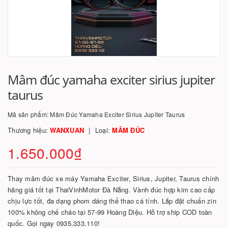
Mâm đúc yamaha exciter sirius jupiter
taurus
Mã sản phẩm:
Mâm Đúc Yamaha Exciter Sirius Jupiter Taurus
Thương hiệu:
WANXUAN
Loại:
MÂM ĐÚC
1.650.000₫
Thay mâm đúc xe máy Yamaha Exciter, Sirius, Jupiter, Taurus chính
hãng giá tốt tại ThaiVinhMotor Đà Nẵng. Vành đúc hợp kim cao cấp
chịu lực tốt, đa dạng phom dáng thể thao cá tính. Lắp đặt chuẩn zin
100% không chế cháo tại 57-99 Hoàng Diệu. Hỗ trợ ship COD toàn
quốc. Gọi ngay 0935.333.110!