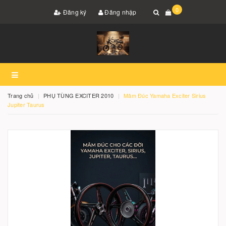
0
Đăng ký
Đăng nhập
Trang chủ
PHỤ TÙNG EXCITER 2010
Mâm Đúc Yamaha Exciter Sirius
Jupiter Taurus