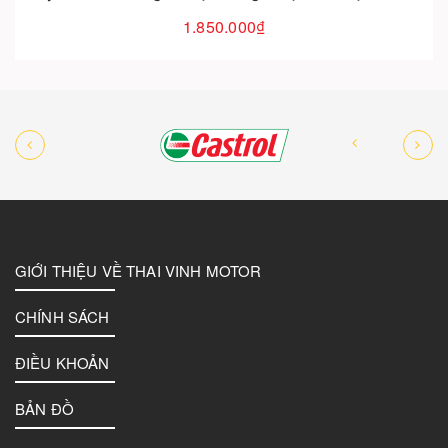
1.850.000₫
GIỚI THIỆU VỀ THAI VINH MOTOR
CHÍNH SÁCH
ĐIỀU KHOẢN
BẢN ĐỒ