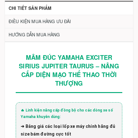
CHI TIẾT SẢN PHẨM
ĐIỀU KIỆN MUA HÀNG ƯU ĐÃI
HƯỚNG DẪN MUA HÀNG
MÂM ĐÚC YAMAHA EXCITER
SIRIUS JUPITER TAURUS – NÂNG
CẤP DIỆN MẠO THỂ THAO THỜI
THƯỢNG
🔥 Linh kiện nâng cấp đồng bộ cho các dòng xe số
Yamaha khuyên dùng:
➜ Bảng giá các loại lốp xe máy chính hãng đủ
size bám đường cực tốt