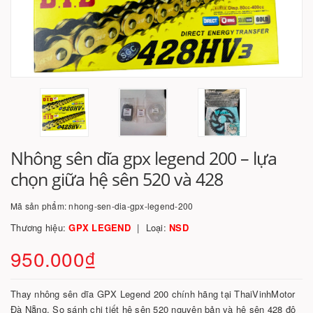
Nhông sên dĩa gpx legend 200 – lựa
chọn giữa hệ sên 520 và 428
Mã sản phẩm:
nhong-sen-dia-gpx-legend-200
Thương hiệu:
GPX LEGEND
Loại:
NSD
950.000₫
Thay nhông sên dĩa GPX Legend 200 chính hãng tại ThaiVinhMotor
Đà Nẵng. So sánh chi tiết hệ sên 520 nguyên bản và hệ sên 428 độ