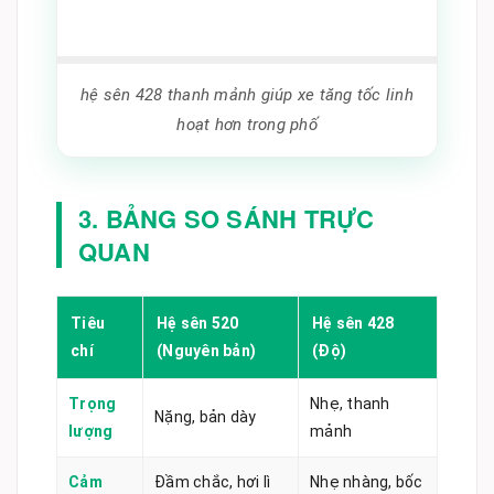
hệ sên 428 thanh mảnh giúp xe tăng tốc linh
hoạt hơn trong phố
3. BẢNG SO SÁNH TRỰC
QUAN
Tiêu
Hệ sên 520
Hệ sên 428
chí
(Nguyên bản)
(Độ)
Trọng
Nhẹ, thanh
Nặng, bản dày
lượng
mảnh
Cảm
Đầm chắc, hơi lì
Nhẹ nhàng, bốc