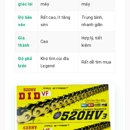
giác lái
máy
máy
Độ bền
Rất cao, ít tăng
Trung bình,
sên
sên
nhanh giãn
Giá
Hợp lý, tiết
Cao
thành
kiệm
Độ phổ
Khó tìm cùi dĩa
Rất dễ tìm mua
biến
Legend