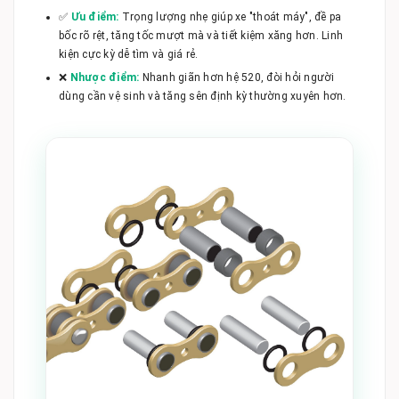
✅
Ưu điểm:
Trọng lượng nhẹ giúp xe "thoát máy", đề pa
bốc rõ rệt, tăng tốc mượt mà và tiết kiệm xăng hơn. Linh
kiện cực kỳ dễ tìm và giá rẻ.
❌
Nhược điểm:
Nhanh giãn hơn hệ 520, đòi hỏi người
dùng cần vệ sinh và tăng sên định kỳ thường xuyên hơn.