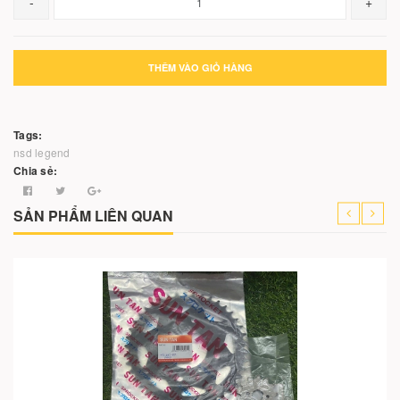
-
+
THÊM VÀO GIỎ HÀNG
Tags:
nsd legend
Chia sẻ:
SẢN PHẨM LIÊN QUAN