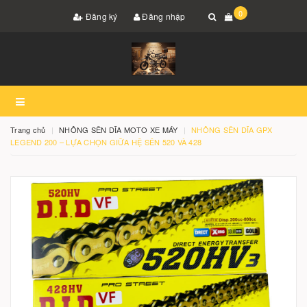
0
Đăng ký
Đăng nhập
Trang chủ
NHÔNG SÊN DĨA MOTO XE MÁY
NHÔNG SÊN DĨA GPX
LEGEND 200 – LỰA CHỌN GIỮA HỆ SÊN 520 VÀ 428