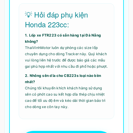
💡 Hỏi đáp phụ kiện
Honda 223cc:
1. Lốp xe FTR223 có sẵn hàng tại Đà Nẵng
không?
ThaiVinhMotor luôn dự phòng các size lốp
chuyên dụng cho dòng Tracker này. Quý khách
vui lòng liên hệ trước để được báo giá các mẫu
gai phù hợp nhất với nhu cầu đi phố hoặc phượt.
2. Nhông sên dĩa cho CB223s loại nào bền
nhất?
Chúng tôi khuyến khích khách hàng sử dụng
sên có phớt cao su kết hợp dĩa thép chịu nhiệt
cao để tối ưu độ êm và kéo dài thời gian bảo trì
cho dòng xe côn tay này.