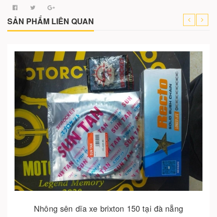
SẢN PHẨM LIÊN QUAN
Cho vào giỏ hàng
Nhông sên dĩa xe brixton 150 tại đà nẵng