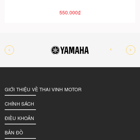
550.000₫
GIỚI THIỆU VỀ THAI VINH MOTOR
CHÍNH SÁCH
ĐIỀU KHOẢN
BẢN ĐỒ