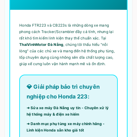
Honda FTR223 và CB223s là những dòng xe mang
phong cách Tracker/Scrambler đầy cá tính, nhưng lại
rất khó tìm kiếm linh kiện thay thế chuẩn xác. Tại
ThaiVinhMotor Đà Nẵng
, chúng tôi thấu hiểu "nỗi
lòng" của các chủ xe và mang đến hệ thống phụ tùng,
lốp chuyên dụng cùng nhông sên dĩa chất lượng cao,
giúp xế cưng luôn vận hành mạnh mẽ và ổn định.
💎 Giải pháp bảo trì chuyên
nghiệp cho Honda 223:
➜ Sửa xe máy Đà Nẵng uy tín - Chuyên xử lý
hệ thống máy & điện xe hiếm
➜ Danh mục phụ tùng xe máy chính hãng -
Linh kiện Honda sẵn kho giá tốt