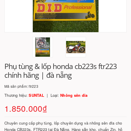
Phụ tùng & lốp honda cb223s ftr223
chính hãng | đà nẵng
Mã sản phẩm:
ftr223
Thương hiệu:
SUNTAL
Loại:
Nhông sên dĩa
1.850.000₫
Chuyên cung cấp phụ tùng, lốp chuyên dụng và nhông sên dĩa cho
Honda CB223s, FTR223 tại Đà Nẵng. Hàng sẵn kho, chuẩn Zin, hỗ