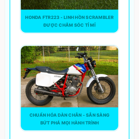
HONDA FTR223 - LINH HỒN SCRAMBLER
ĐƯỢC CHĂM SÓC TỈ MỈ
CHUẨN HÓA DÀN CHÂN - SẴN SÀNG
BỨT PHÁ MỌI HÀNH TRÌNH