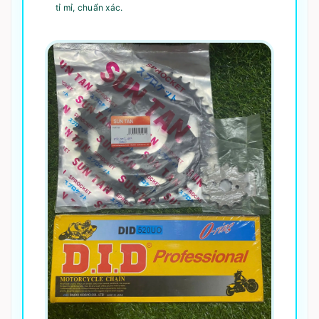
tỉ mỉ, chuẩn xác.