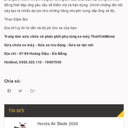
đồng thời đáp ứng yêu cầu về thẩm mỹ và tiện dụng. Chính những đòi hỏi
này tạo ra nhiều áp lực cho những hãng chuyên cung cấp ống xả độ.
Theo Style Bui
Địa chỉ uy tín tư vấn và độ pô cho xe của bạn:
Trung tâm sửa chửa và phân phối phụ tùng xe máy ThaiVinhMotor
Sửa chữa xe máy - Sửa xe lưu động - Sửa xe tận nơi
Địa chỉ : 97-99 Hoàng Diệu - Đà Nẵng
HotlineL 0935.333.110 - 19007000
Chia sẻ:
TIN MỚI
Honda Air Blade 2026