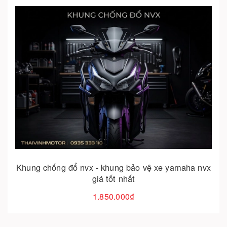
Hết hàng
Khung chống đổ nvx - khung bảo vệ xe yamaha nvx
giá tốt nhất
1.850.000₫