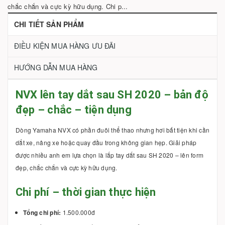
chắc chắn và cực kỳ hữu dụng. Chi p...
CHI TIẾT SẢN PHẨM
ĐIỀU KIỆN MUA HÀNG ƯU ĐÃI
HƯỚNG DẪN MUA HÀNG
NVX lên tay dắt sau SH 2020 – bản độ
đẹp – chắc – tiện dụng
Dòng Yamaha NVX có phần đuôi thể thao nhưng hơi bất tiện khi cần
dắt xe, nâng xe hoặc quay đầu trong không gian hẹp. Giải pháp
được nhiều anh em lựa chọn là lắp tay dắt sau SH 2020 – lên form
đẹp, chắc chắn và cực kỳ hữu dụng.
Chi phí – thời gian thực hiện
Tổng chi phí:
1.500.000đ