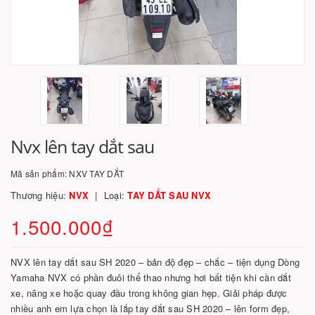
Nvx lên tay dắt sau
Mã sản phẩm:
NXV TAY DẮT
Thương hiệu:
NVX
Loại:
TAY DẮT SAU NVX
1.500.000₫
NVX lên tay dắt sau SH 2020 – bản độ đẹp – chắc – tiện dụng Dòng
Yamaha NVX có phần đuôi thể thao nhưng hơi bất tiện khi cần dắt
xe, nâng xe hoặc quay đầu trong không gian hẹp. Giải pháp được
nhiều anh em lựa chọn là lắp tay dắt sau SH 2020 – lên form đẹp,