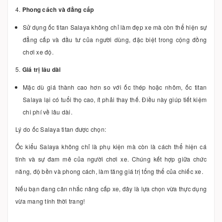
4.
Phong cách và đẳng cấp
Sử dụng ốc titan Salaya không chỉ làm đẹp xe mà còn thể hiện sự
đẳng cấp và đầu tư của người dùng, đặc biệt trong cộng đồng
chơi xe độ.
5.
Giá trị lâu dài
Mặc dù giá thành cao hơn so với ốc thép hoặc nhôm, ốc titan
Salaya lại có tuổi thọ cao, ít phải thay thế. Điều này giúp tiết kiệm
chi phí về lâu dài.
Lý do ốc Salaya titan được chọn:
Ốc kiểu Salaya không chỉ là phụ kiện mà còn là cách thể hiện cá
tính và sự đam mê của người chơi xe. Chúng kết hợp giữa chức
năng, độ bền và phong cách, làm tăng giá trị tổng thể của chiếc xe.
Nếu bạn đang cân nhắc nâng cấp xe, đây là lựa chọn vừa thực dụng
vừa mang tính thời trang!