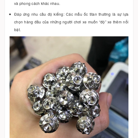
và phong cách khác nhau.
Đáp ứng nhu cầu độ kiểng: Các mẫu ốc titan thường là sự lựa
chọn hàng đầu của những người chơi xe muốn “độ” xe thêm nổi
bật.