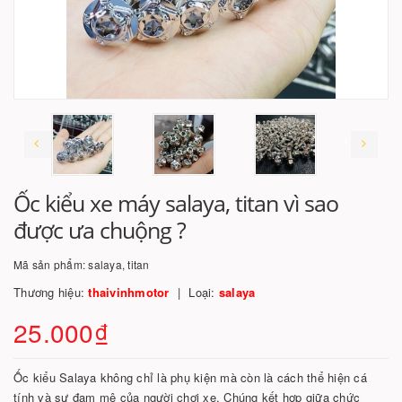
Ốc kiểu xe máy salaya, titan vì sao
được ưa chuộng ?
Mã sản phẩm:
salaya, titan
Thương hiệu:
thaivinhmotor
Loại:
salaya
25.000₫
Ốc kiểu Salaya không chỉ là phụ kiện mà còn là cách thể hiện cá
tính và sự đam mê của người chơi xe. Chúng kết hợp giữa chức