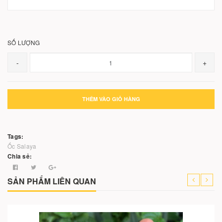
SỐ LƯỢNG
-
+
THÊM VÀO GIỎ HÀNG
Tags:
Ốc Salaya
Chia sẻ:
SẢN PHẨM LIÊN QUAN