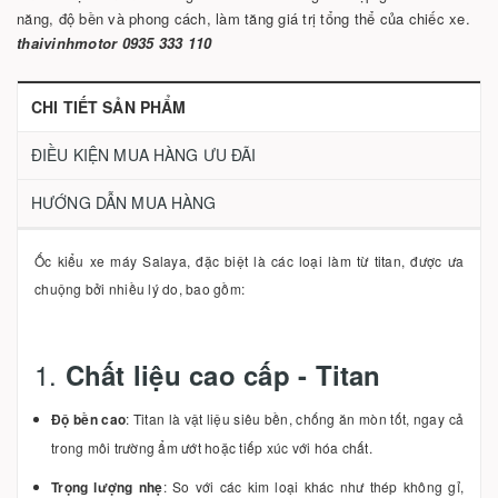
năng, độ bền và phong cách, làm tăng giá trị tổng thể của chiếc xe.
thaivinhmotor 0935 333 110
CHI TIẾT SẢN PHẨM
ĐIỀU KIỆN MUA HÀNG ƯU ĐÃI
HƯỚNG DẪN MUA HÀNG
Ốc kiểu xe máy Salaya, đặc biệt là các loại làm từ titan, được ưa
chuộng bởi nhiều lý do, bao gồm:
1.
Chất liệu cao cấp - Titan
Độ bền cao
: Titan là vật liệu siêu bền, chống ăn mòn tốt, ngay cả
trong môi trường ẩm ướt hoặc tiếp xúc với hóa chất.
Trọng lượng nhẹ
: So với các kim loại khác như thép không gỉ,