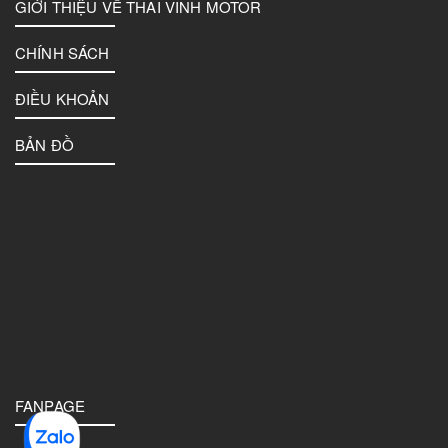
GIỚI THIỆU VỀ THAI VINH MOTOR
CHÍNH SÁCH
ĐIỀU KHOẢN
BẢN ĐỒ
FANPAGE