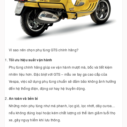
Vì sao nên chọn phụ tùng GTS chính hãng?
Tối ưu hiệu suất vận hành
Phụ tùng chính hãng giúp xe vận hành mượt mà, bốc và tiết kiệm
nhiên liệu hơn. Đặc biệt với GTS – mẫu xe tay ga cao cấp của
Vespa, việc sử dụng phụ tùng chuẩn sẽ đảm bảo không ảnh hưởng
đến hệ thống điện, động cơ hay hệ truyền động.
An toàn và bền bỉ
Những món phụ tùng như má phanh, lọc gió, lọc nhớt, dây curoa…
nếu không đúng loại hoặc kém chất lượng có thể làm giảm tuổi thọ
xe, gây nguy hiểm khi lưu thông.