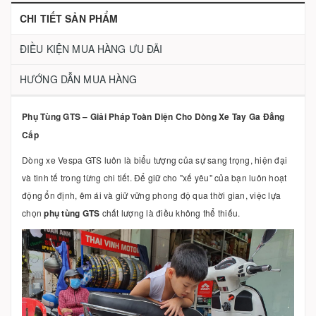
CHI TIẾT SẢN PHẨM
ĐIỀU KIỆN MUA HÀNG ƯU ĐÃI
HƯỚNG DẪN MUA HÀNG
Phụ Tùng GTS – Giải Pháp Toàn Diện Cho Dòng Xe Tay Ga Đẳng
Cấp
Dòng xe Vespa GTS luôn là biểu tượng của sự sang trọng, hiện đại
và tinh tế trong từng chi tiết. Để giữ cho "xế yêu" của bạn luôn hoạt
động ổn định, êm ái và giữ vững phong độ qua thời gian, việc lựa
chọn
phụ tùng GTS
chất lượng là điều không thể thiếu.