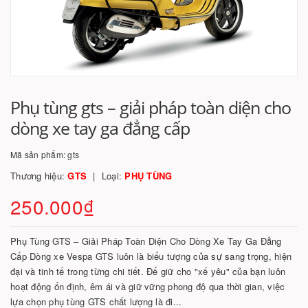
Phụ tùng gts – giải pháp toàn diện cho
dòng xe tay ga đẳng cấp
Mã sản phẩm:
gts
Thương hiệu:
GTS
Loại:
PHỤ TÙNG
250.000₫
Phụ Tùng GTS – Giải Pháp Toàn Diện Cho Dòng Xe Tay Ga Đẳng
Cấp Dòng xe Vespa GTS luôn là biểu tượng của sự sang trọng, hiện
đại và tinh tế trong từng chi tiết. Để giữ cho "xế yêu" của bạn luôn
hoạt động ổn định, êm ái và giữ vững phong độ qua thời gian, việc
lựa chọn phụ tùng GTS chất lượng là đi...