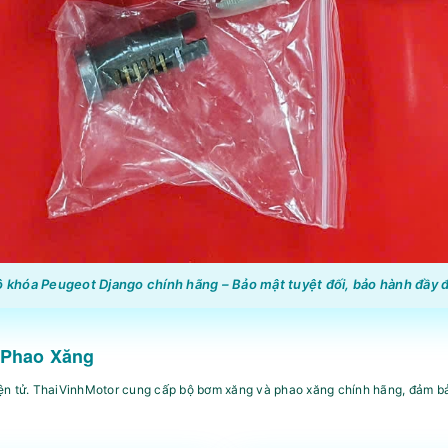
 khóa Peugeot Django chính hãng – Bảo mật tuyệt đối, bảo hành đầy 
 Phao Xăng
 điện tử. ThaiVinhMotor cung cấp bộ bơm xăng và phao xăng chính hãng, đảm b