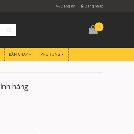
Đăng ký
Đăng nhập
BÁN CHẠY
PHỤ TÙNG
ính hãng