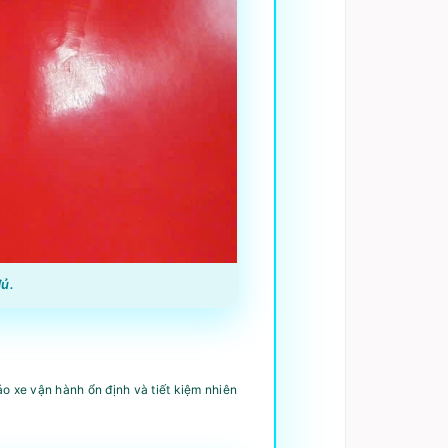
đủ.
ảo xe vận hành ổn định và tiết kiệm nhiên