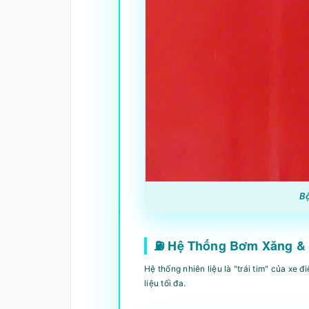
Bộ
⛽ Hệ Thống Bơm Xăng &
Hệ thống nhiên liệu là "trái tim" của xe
liệu tối đa.