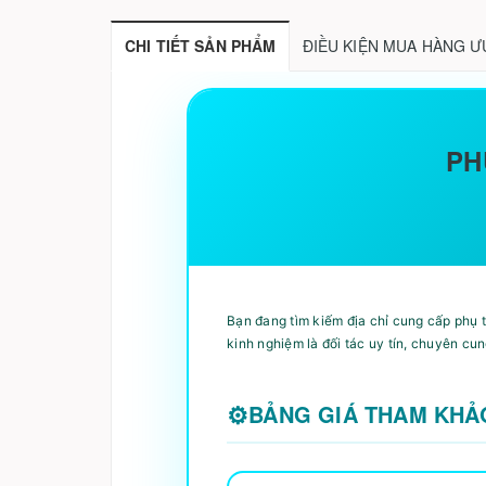
CHI TIẾT SẢN PHẨM
ĐIỀU KIỆN MUA HÀNG Ư
PH
Bạn đang tìm kiếm địa chỉ cung cấp phụ 
kinh nghiệm là đối tác uy tín, chuyên cu
BẢNG GIÁ THAM KHẢ