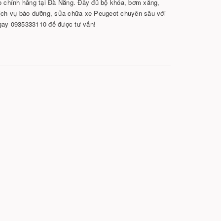
 chính hãng tại Đà Nẵng. Đầy đủ bộ khóa, bơm xăng,
Dịch vụ bảo dưỡng, sửa chữa xe Peugeot chuyên sâu với
ngay 0935333110 để được tư vấn!