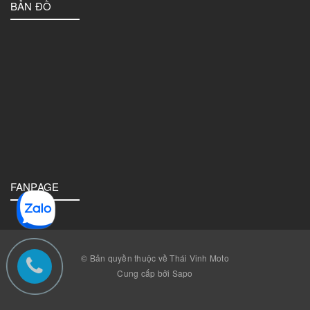
BẢN ĐỒ
FANPAGE
© Bản quyền thuộc về Thái Vinh Moto
Cung cấp bởi Sapo