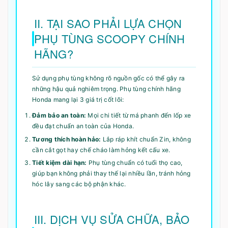
II. TẠI SAO PHẢI LỰA CHỌN
PHỤ TÙNG SCOOPY CHÍNH
HÃNG?
Sử dụng phụ tùng không rõ nguồn gốc có thể gây ra
những hậu quả nghiêm trọng. Phụ tùng chính hãng
Honda mang lại 3 giá trị cốt lõi:
Đảm bảo an toàn:
Mọi chi tiết từ má phanh đến lốp xe
đều đạt chuẩn an toàn của Honda.
Tương thích hoàn hảo:
Lắp ráp khít chuẩn Zin, không
cần cắt gọt hay chế cháo làm hỏng kết cấu xe.
Tiết kiệm dài hạn:
Phụ tùng chuẩn có tuổi thọ cao,
giúp bạn không phải thay thế lại nhiều lần, tránh hỏng
hóc lây sang các bộ phận khác.
III. DỊCH VỤ SỬA CHỮA, BẢO