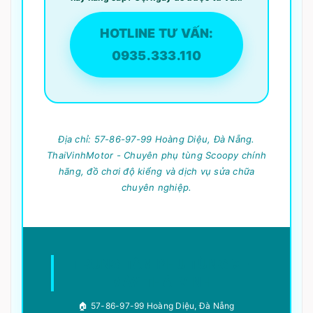
HOTLINE TƯ VẤN:
0935.333.110
Địa chỉ: 57-86-97-99 Hoàng Diệu, Đà Nẵng.
ThaiVinhMotor - Chuyên phụ tùng Scoopy chính
hãng, đồ chơi độ kiểng và dịch vụ sửa chữa
chuyên nghiệp.
TRUNG TÂM PHỤ TÙNG XE
MÁY THÁI VINH
🏠 57-86-97-99 Hoàng Diệu, Đà Nẵng