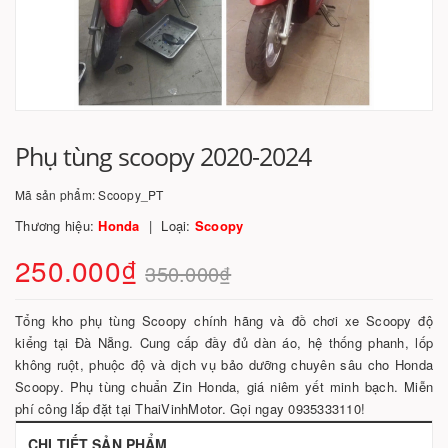
Phụ tùng scoopy 2020-2024
Mã sản phẩm:
Scoopy_PT
Thương hiệu:
Honda
Loại:
Scoopy
250.000₫
350.000₫
Tổng kho phụ tùng Scoopy chính hãng và đồ chơi xe Scoopy độ
kiểng tại Đà Nẵng. Cung cấp đầy đủ dàn áo, hệ thống phanh, lốp
không ruột, phuộc độ và dịch vụ bảo dưỡng chuyên sâu cho Honda
Scoopy. Phụ tùng chuẩn Zin Honda, giá niêm yết minh bạch. Miễn
phí công lắp đặt tại ThaiVinhMotor. Gọi ngay 0935333110!
CHI TIẾT SẢN PHẨM