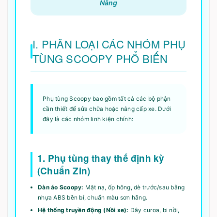
Nẵng
I. PHÂN LOẠI CÁC NHÓM PHỤ
TÙNG SCOOPY PHỔ BIẾN
Phụ tùng Scoopy bao gồm tất cả các bộ phận
cần thiết để sửa chữa hoặc nâng cấp xe. Dưới
đây là các nhóm linh kiện chính:
1. Phụ tùng thay thế định kỳ
(Chuẩn Zin)
Dàn áo Scoopy:
Mặt nạ, ốp hông, dè trước/sau bằng
nhựa ABS bền bỉ, chuẩn màu sơn hãng.
Hệ thống truyền động (Nồi xe):
Dây curoa, bi nồi,