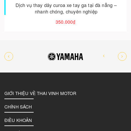
Dịch vụ thay dây curoa xe tay ga tại đà nẵng –
nhanh chóng, chuyên nghiệp
350.000₫
GIỚI THIỆU VỀ THAI VINH MOTOR
CHÍNH SÁCH
ĐIỀU KHOẢN