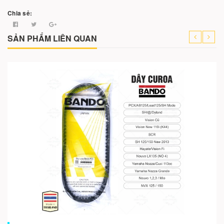
Chia sẻ:
SẢN PHẨM LIÊN QUAN
Cho vào giỏ hàng