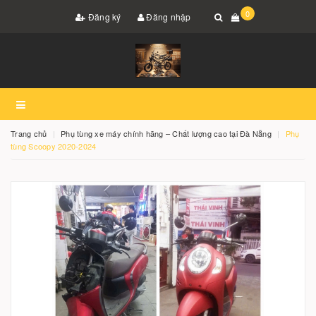
0
Đăng ký
Đăng nhập
Trang chủ
Phụ tùng xe máy chính hãng – Chất lượng cao tại Đà Nẵng
Phụ
tùng Scoopy 2020-2024