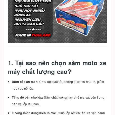
1. Tại sao nên chọn săm moto xe
máy chất lượng cao?
Đảm bảo an toàn:
Chịu áp suất tốt, không bị xì hơi nhanh, giảm
nguy cơ nổ lốp.
Tăng độ bền cho lốp:
Săm chất lượng hạn chế ma sát bên trong,
bảo vệ lốp lâu hơn.
Tương thích đúng kích thước:
Giúp lốp ôm chuẩn, xe vận hành