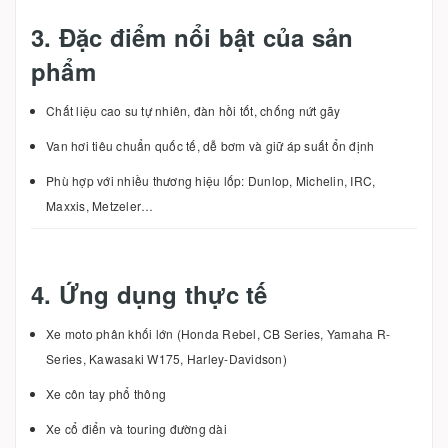
3. Đặc điểm nổi bật của sản
phẩm
Chất liệu cao su tự nhiên, đàn hồi tốt, chống nứt gãy
Van hơi tiêu chuẩn quốc tế, dễ bơm và giữ áp suất ổn định
Phù hợp với nhiều thương hiệu lốp: Dunlop, Michelin, IRC,
Maxxis, Metzeler…
4. Ứng dụng thực tế
Xe moto phân khối lớn (Honda Rebel, CB Series, Yamaha R-
Series, Kawasaki W175, Harley-Davidson)
Xe côn tay phổ thông
Xe cổ điển và touring đường dài