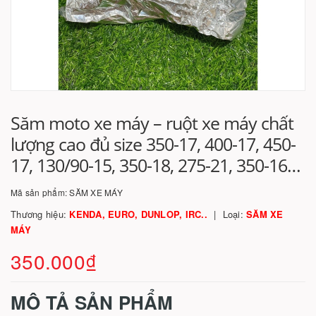
Săm moto xe máy – ruột xe máy chất
lượng cao đủ size 350-17, 400-17, 450-
17, 130/90-15, 350-18, 275-21, 350-16…
Mã sản phẩm:
SĂM XE MÁY
Thương hiệu:
KENDA, EURO, DUNLOP, IRC..
Loại:
SĂM XE
MÁY
350.000₫
MÔ TẢ SẢN PHẨM