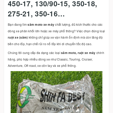
450-17, 130/90-15, 350-18,
275-21, 350-16…
Bạn đang tìm
săm moto xe máy
chất lượng, đủ kích thước cho các
dòng xe phân khối lớn hoặc xe máy phổ thông? Việc chọn đúng loại
ruột xe (săm)
không chỉ giúp xe vận hành ổn định mà còn tăng độ
bền cho lốp, hạn chế rủi ro nổ lốp khi di chuyển tốc độ cao.
Chúng tôi cung cấp đa dạng các loại
săm moto, ruột xe máy
chính
hãng, phù hợp nhiều dòng xe như Classic, Touring, Cruiser,
Adventure, Off-road, xe côn tay và xe phổ thông.