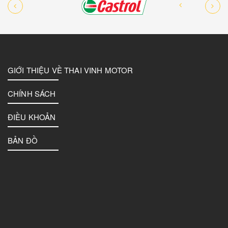
GIỚI THIỆU VỀ THAI VINH MOTOR
CHÍNH SÁCH
ĐIỀU KHOẢN
BẢN ĐỒ