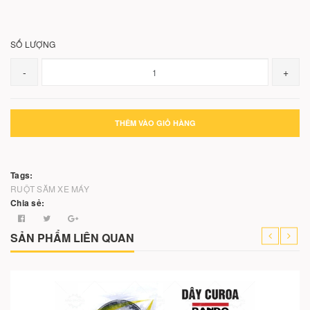
SỐ LƯỢNG
-
+
THÊM VÀO GIỎ HÀNG
Tags:
RUỘT
SĂM XE MÁY
Chia sẻ:
SẢN PHẨM LIÊN QUAN