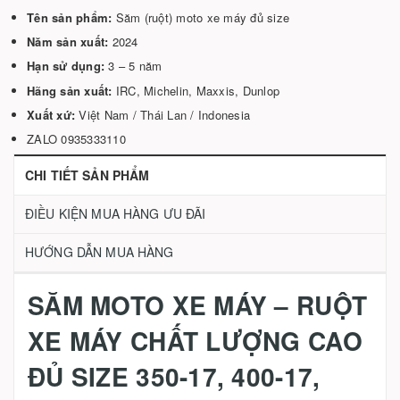
Tên sản phẩm:
Săm (ruột) moto xe máy đủ size
Năm sản xuất:
2024
Hạn sử dụng:
3 – 5 năm
Hãng sản xuất:
IRC, Michelin, Maxxis, Dunlop
Xuất xứ:
Việt Nam / Thái Lan / Indonesia
ZALO 0935333110
CHI TIẾT SẢN PHẨM
ĐIỀU KIỆN MUA HÀNG ƯU ĐÃI
HƯỚNG DẪN MUA HÀNG
SĂM MOTO XE MÁY – RUỘT
XE MÁY CHẤT LƯỢNG CAO
ĐỦ SIZE 350-17, 400-17,