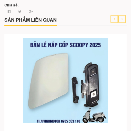
Chia sẻ:
SẢN PHẨM LIÊN QUAN
Cho vào giỏ hàng