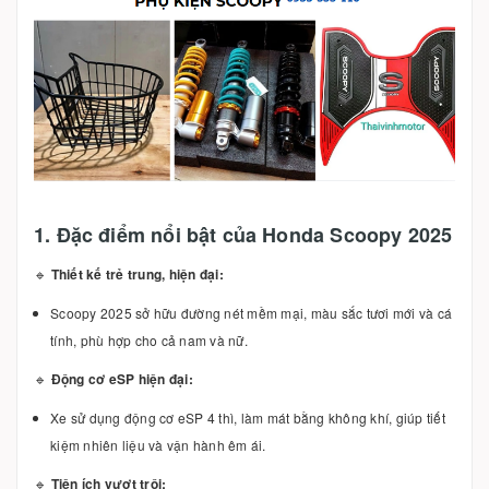
1. Đặc điểm nổi bật của Honda Scoopy 2025
🔹
Thiết kế trẻ trung, hiện đại:
Scoopy 2025 sở hữu đường nét mềm mại, màu sắc tươi mới và cá
tính, phù hợp cho cả nam và nữ.
🔹
Động cơ eSP hiện đại:
Xe sử dụng động cơ eSP 4 thì, làm mát bằng không khí, giúp tiết
kiệm nhiên liệu và vận hành êm ái.
🔹
Tiện ích vượt trội: