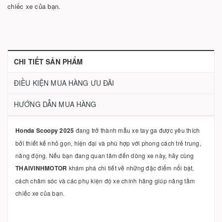
chiếc xe của bạn.
CHI TIẾT SẢN PHẨM
ĐIỀU KIỆN MUA HÀNG ƯU ĐÃI
HƯỚNG DẪN MUA HÀNG
Honda Scoopy 2025
đang trở thành mẫu xe tay ga được yêu thích
bởi thiết kế nhỏ gọn, hiện đại và phù hợp với phong cách trẻ trung,
năng động. Nếu bạn đang quan tâm đến dòng xe này, hãy cùng
THAIVINHMOTOR
khám phá chi tiết về những đặc điểm nổi bật,
cách chăm sóc và các phụ kiện độ xe chính hãng giúp nâng tầm
chiếc xe của bạn.