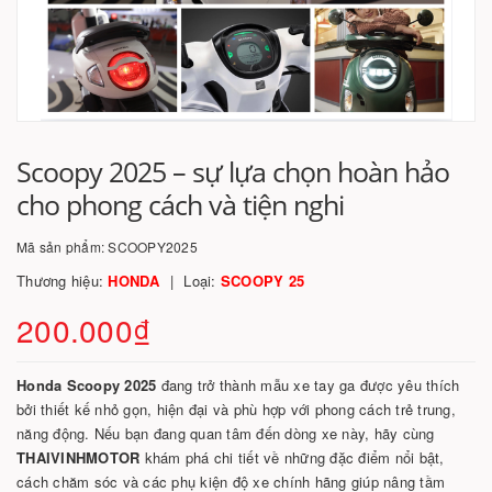
Scoopy 2025 – sự lựa chọn hoàn hảo
cho phong cách và tiện nghi
Mã sản phẩm:
SCOOPY2025
Thương hiệu:
HONDA
Loại:
SCOOPY 25
200.000₫
Honda Scoopy 2025
đang trở thành mẫu xe tay ga được yêu thích
bởi thiết kế nhỏ gọn, hiện đại và phù hợp với phong cách trẻ trung,
năng động. Nếu bạn đang quan tâm đến dòng xe này, hãy cùng
THAIVINHMOTOR
khám phá chi tiết về những đặc điểm nổi bật,
cách chăm sóc và các phụ kiện độ xe chính hãng giúp nâng tầm