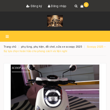
0
Đăng ký
Đăng nhập
Trang chủ
phụ tùng, phụ kiện, đồ chơi, sửa xe scoopy 2025
Scoopy 2025 –
Sự lựa chọn hoàn hảo cho phong cách và tiện nghi