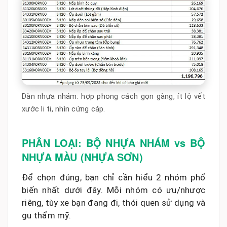
Dàn nhựa nhám: hợp phong cách gọn gàng, ít lộ vết
xước li ti, nhìn cứng cáp.
PHÂN LOẠI: BỘ NHỰA NHÁM vs BỘ
NHỰA MÀU (NHỰA SƠN)
Để chọn đúng, bạn chỉ cần hiểu 2 nhóm phổ
biến nhất dưới đây. Mỗi nhóm có ưu/nhược
riêng, tùy xe bạn đang đi, thói quen sử dụng và
gu thẩm mỹ.