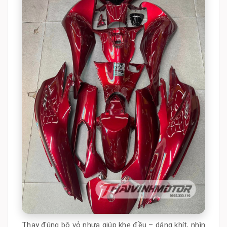
Thay đúng bộ vỏ nhựa giúp khe đều – dáng khít, nhìn