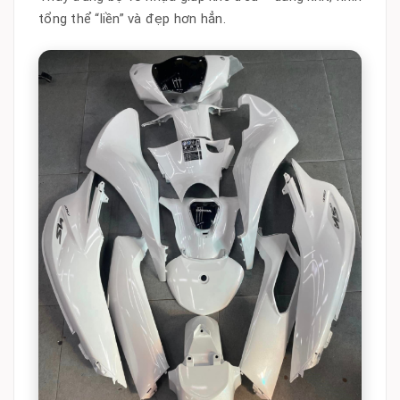
tổng thể “liền” và đẹp hơn hẳn.