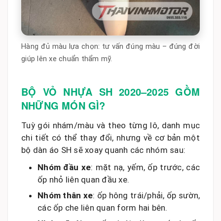
Hàng đủ màu lựa chọn: tư vấn đúng màu – đúng đời
giúp lên xe chuẩn thẩm mỹ.
BỘ VỎ NHỰA SH 2020–2025 GỒM
NHỮNG MÓN GÌ?
Tuỳ gói nhám/màu và theo từng lô, danh mục
chi tiết có thể thay đổi, nhưng về cơ bản một
bộ dàn áo SH sẽ xoay quanh các nhóm sau:
Nhóm đầu xe
: mặt nạ, yếm, ốp trước, các
ốp nhỏ liên quan đầu xe.
Nhóm thân xe
: ốp hông trái/phải, ốp sườn,
các ốp che liên quan form hai bên.