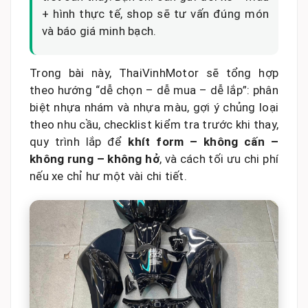
+ hình thực tế, shop sẽ tư vấn đúng món
và báo giá minh bạch.
Trong bài này, ThaiVinhMotor sẽ tổng hợp
theo hướng “dễ chọn – dễ mua – dễ lắp”: phân
biệt nhựa nhám và nhựa màu, gợi ý chủng loại
theo nhu cầu, checklist kiểm tra trước khi thay,
quy trình lắp để
khít form – không cấn –
không rung – không hở
, và cách tối ưu chi phí
nếu xe chỉ hư một vài chi tiết.