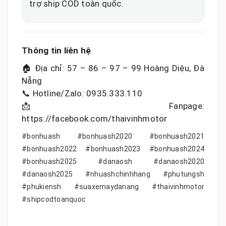
trợ ship COD toàn quốc.
Thông tin liên hệ
🏠 Địa chỉ: 57 – 86 – 97 – 99 Hoàng Diệu, Đà
Nẵng
📞 Hotline/Zalo: 0935.333.110
📩 Fanpage:
https://facebook.com/thaivinhmotor
#bonhuash #bonhuash2020 #bonhuash2021
#bonhuash2022 #bonhuash2023 #bonhuash2024
#bonhuash2025 #danaosh #danaosh2020
#danaosh2025 #nhuashchinhhang #phutungsh
#phukiensh #suaxemaydanang #thaivinhmotor
#shipcodtoanquoc