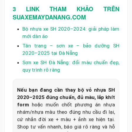
3 LINK THAM KHẢO TRÊN
SUAXEMAYDANANG.COM
Bộ nhựa xe SH 2020–2024: giải pháp làm
mới dàn áo
Tân trang – sơn xe – bảo dưỡng SH
2020–2025 tại Đà Nẵng
Sơn xe SH Đà Nẵng: đổi màu chuẩn đẹp,
quy trình rõ ràng
Nếu bạn đang cần thay bộ vỏ nhựa SH
2020–2025 đúng chuẩn, đủ màu, lắp khít
form
hoặc muốn chốt phương án nhựa
nhám/nhựa màu theo đúng nhu cầu đi lại,
cứ nhắn đời xe + màu + ảnh xe hiện tại.
Shop tư vấn nhanh, báo giá rõ ràng và hỗ