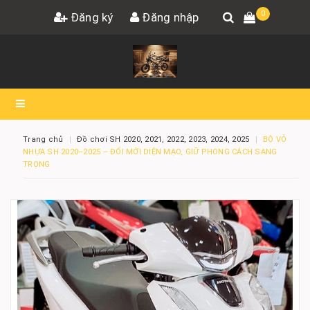
0
Đăng ký
Đăng nhập
Trang chủ
Đồ chơi SH 2020, 2021, 2022, 2023, 2024, 2025
BỘ VỎ
NHỰA SH 2020–2025 – ĐỔI MỚI DIỆN MẠO, GIỮ PHONG CÁCH SANG
TRỌNG