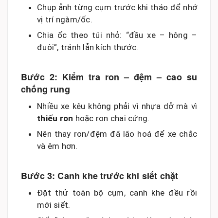
Chụp ảnh từng cụm trước khi tháo để nhớ
vị trí ngàm/ốc.
Chia ốc theo túi nhỏ: “đầu xe – hông –
đuôi”, tránh lẫn kích thước.
Bước 2: Kiểm tra ron – đệm – cao su
chống rung
Nhiều xe kêu không phải vì nhựa dở mà vì
thiếu ron
hoặc ron chai cứng.
Nên thay ron/đệm đã lão hoá để xe chắc
và êm hơn.
Bước 3: Canh khe trước khi siết chặt
Đặt thử toàn bộ cụm, canh khe đều rồi
mới siết.