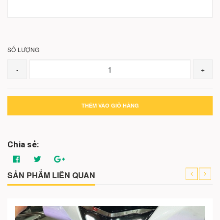
SỐ LƯỢNG
-
+
THÊM VÀO GIỎ HÀNG
Chia sẻ:
SẢN PHẨM LIÊN QUAN