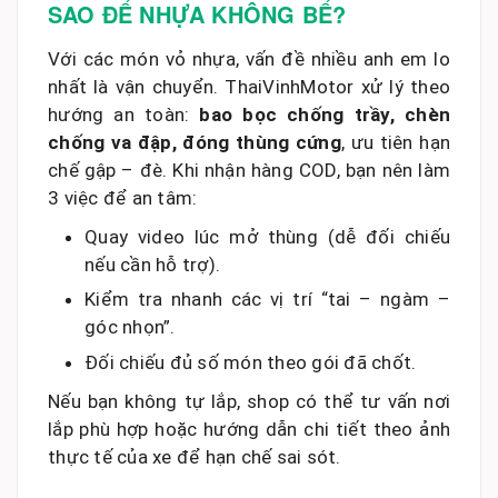
SAO ĐỂ NHỰA KHÔNG BỂ?
Với các món vỏ nhựa, vấn đề nhiều anh em lo
nhất là vận chuyển. ThaiVinhMotor xử lý theo
hướng an toàn:
bao bọc chống trầy, chèn
chống va đập, đóng thùng cứng
, ưu tiên hạn
chế gập – đè. Khi nhận hàng COD, bạn nên làm
3 việc để an tâm:
Quay video lúc mở thùng (dễ đối chiếu
nếu cần hỗ trợ).
Kiểm tra nhanh các vị trí “tai – ngàm –
góc nhọn”.
Đối chiếu đủ số món theo gói đã chốt.
Nếu bạn không tự lắp, shop có thể tư vấn nơi
lắp phù hợp hoặc hướng dẫn chi tiết theo ảnh
thực tế của xe để hạn chế sai sót.