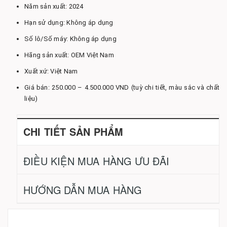
Năm sản xuất: 2024
Hạn sử dụng: Không áp dụng
Số lô/Số máy: Không áp dụng
Hãng sản xuất: OEM Việt Nam
Xuất xứ: Việt Nam
Giá bán: 250.000 – 4.500.000 VND (tuỳ chi tiết, màu sắc và chất
liệu)
CHI TIẾT SẢN PHẨM
ĐIỀU KIỆN MUA HÀNG ƯU ĐÃI
HƯỚNG DẪN MUA HÀNG