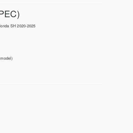
PEC)
Honda SH 2020-2025
 model)