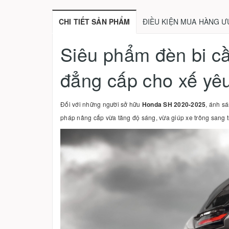
CHI TIẾT SẢN PHẨM
ĐIỀU KIỆN MUA HÀNG Ư
Siêu phẩm đèn bi c
đẳng cấp cho xế yê
Đối với những người sở hữu
Honda SH 2020-2025
, ánh s
pháp nâng cấp vừa tăng độ sáng, vừa giúp xe trông sang t