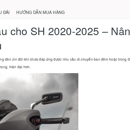
U ĐÃI
HƯỚNG DẪN MUA HÀNG
ầu cho SH 2020-2025 – Nân
u
áng đèn zin đôi khi chưa đáp ứng được nhu cầu di chuyển ban đêm hoặc trong điề
rọng, hiện đại hơn.