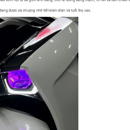
đang được ưa chuộng nhờ tiết kiệm điện và tuổi thọ cao.