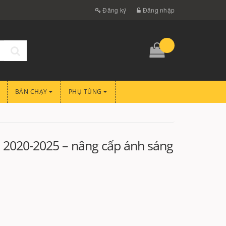
Đăng ký
Đăng nhập
BÁN CHẠY
PHỤ TÙNG
h 2020-2025 – nâng cấp ánh sáng