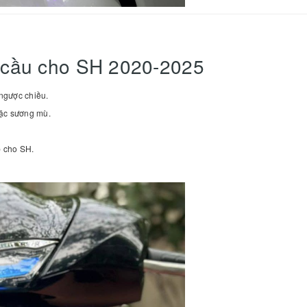
i cầu cho SH 2020-2025
 ngược chiều.
oặc sương mù.
p cho SH.