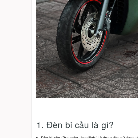
1. Đèn bi cầu là gì?
Đèn bi cầu
(Projector Headlight) là dạng đèn sử dụng t