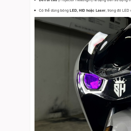
Có thể dùng bóng
LED, HID hoặc Laser
, trong đó LED 