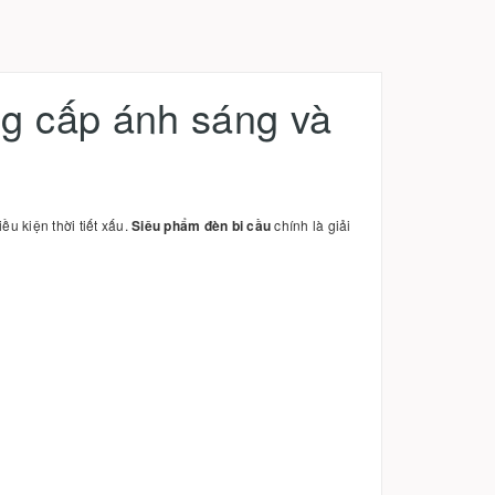
g cấp ánh sáng và
u kiện thời tiết xấu.
Siêu phẩm đèn bi cầu
chính là giải