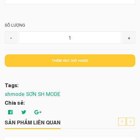
SỐ LƯỢNG
-
+
THÊM VÀO GIỎ HÀNG
Tags:
shmode
SƠN SH MODE
Chia sẻ:
SẢN PHẨM LIÊN QUAN