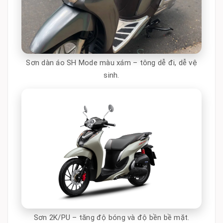
Sơn dàn áo SH Mode màu xám – tông dễ đi, dễ vệ
sinh.
Sơn 2K/PU – tăng độ bóng và độ bền bề mặt.