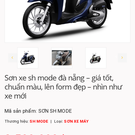
Sơn xe sh mode đà nẵng – giá tốt,
chuẩn màu, lên form đẹp – nhìn như
xe mới
Mã sản phẩm:
SƠN SH MODE
Thương hiệu:
SH MODE
Loại:
SƠN XE MÁY