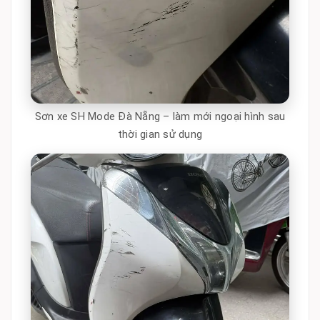
Sơn xe SH Mode Đà Nẵng – làm mới ngoại hình sau
thời gian sử dụng