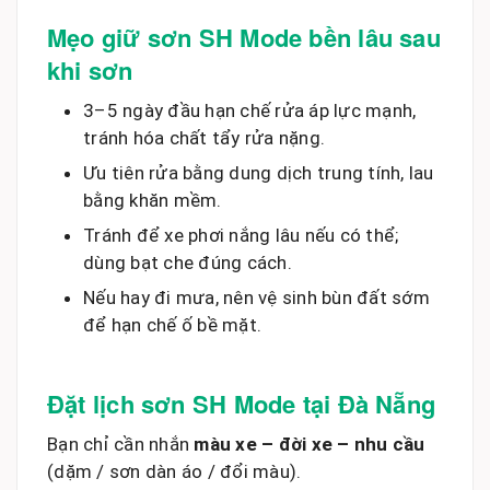
Mẹo giữ sơn SH Mode bền lâu sau
khi sơn
3–5 ngày đầu hạn chế rửa áp lực mạnh,
tránh hóa chất tẩy rửa nặng.
Ưu tiên rửa bằng dung dịch trung tính, lau
bằng khăn mềm.
Tránh để xe phơi nắng lâu nếu có thể;
dùng bạt che đúng cách.
Nếu hay đi mưa, nên vệ sinh bùn đất sớm
để hạn chế ố bề mặt.
Đặt lịch sơn SH Mode tại Đà Nẵng
Bạn chỉ cần nhắn
màu xe – đời xe – nhu cầu
(dặm / sơn dàn áo / đổi màu).