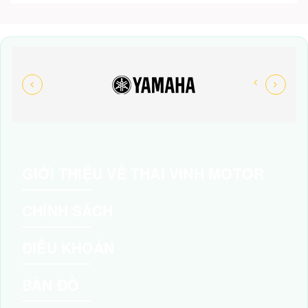
GIỚI THIỆU VỀ THAI VINH MOTOR
CHÍNH SÁCH
ĐIỀU KHOẢN
BẢN ĐỒ