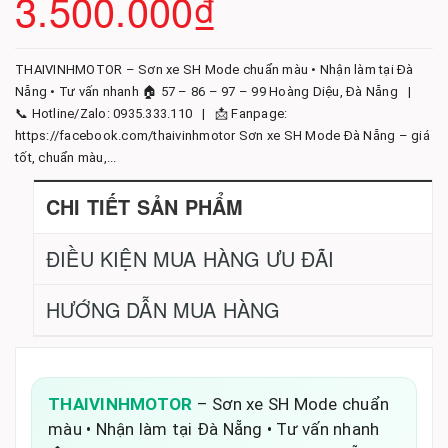
3.500.000₫
THAIVINHMOTOR – Sơn xe SH Mode chuẩn màu • Nhận làm tại Đà
Nẵng • Tư vấn nhanh 🏠 57 – 86 – 97 – 99 Hoàng Diệu, Đà Nẵng |
📞 Hotline/Zalo: 0935.333.110 | 📩 Fanpage:
https://facebook.com/thaivinhmotor Sơn xe SH Mode Đà Nẵng – giá
tốt, chuẩn màu,...
CHI TIẾT SẢN PHẨM
ĐIỀU KIỆN MUA HÀNG ƯU ĐÃI
HƯỚNG DẪN MUA HÀNG
THAIVINHMOTOR
– Sơn xe SH Mode chuẩn
màu • Nhận làm tại Đà Nẵng • Tư vấn nhanh