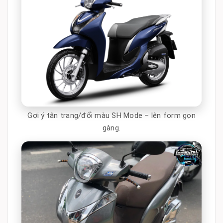
Gợi ý tân trang/đổi màu SH Mode – lên form gọn
gàng.