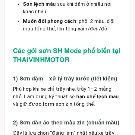
Sơn lệch màu
sau khi dặm ở nhiều nơi
khác nhau.
Muốn đổi phong cách
: phối 2 màu, đổi
màu tổng thể, lên tông xám/đen/đỏ…
Các gói sơn SH Mode phổ biến tại
THAIVINHMOTOR
1) Sơn dặm – xử lý trầy xước (tiết kiệm)
Phù hợp khi xe chỉ trầy nhẹ, trầy 1–2 mảng
nhỏ. Làm đúng kỹ thuật sẽ
hạn chế lệch màu
và giữ được form sơn zin tổng thể.
2) Sơn dàn áo theo màu zin (chuẩn màu)
Đây là lựa chọn “đáng làm” nhất nếu xe trầy