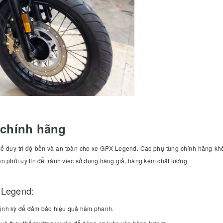
 chính hãng
để duy trì độ bền và an toàn cho xe GPX Legend. Các phụ tùng chính hãng kh
ân phối uy tín để tránh việc sử dụng hàng giả, hàng kém chất lượng.
 Legend:
định kỳ để đảm bảo hiệu quả hãm phanh.