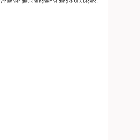
 kỹ thuật viên giàu kinh nghiệm về dòng xe GPX Legend.