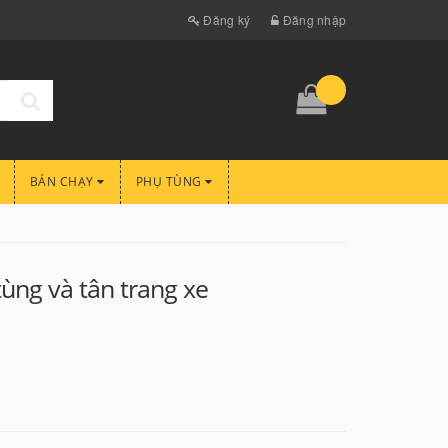
Đăng ký
Đăng nhập
BÁN CHẠY
PHỤ TÙNG
ùng và tân trang xe