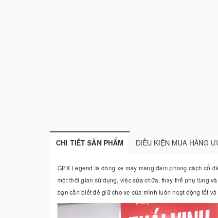
CHI TIẾT SẢN PHẨM
ĐIỀU KIỆN MUA HÀNG Ư
GPX Legend là dòng xe máy mang đậm phong cách cổ điển, 
một thời gian sử dụng, việc sửa chữa, thay thế phụ tùng v
bạn cần biết để giữ cho xe của mình luôn hoạt động tốt và