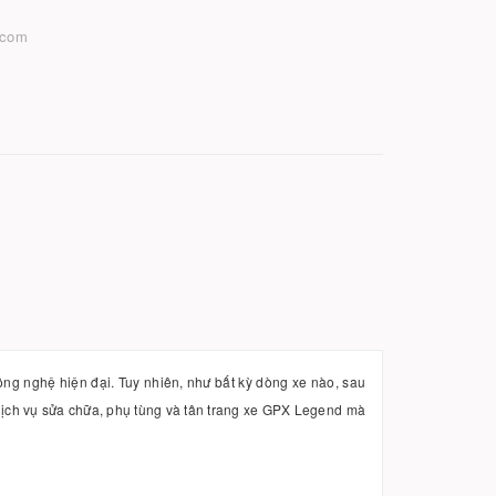
.com
ng nghệ hiện đại. Tuy nhiên, như bất kỳ dòng xe nào, sau
ề dịch vụ sửa chữa, phụ tùng và tân trang xe GPX Legend mà