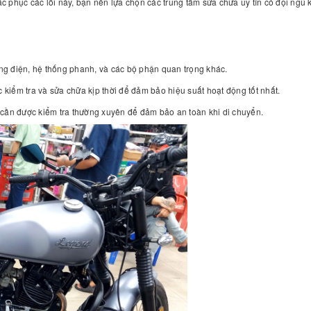
 phục các lỗi này, bạn nên lựa chọn các trung tâm sửa chữa uy tín có đội ngũ
hống điện, hệ thống phanh, và các bộ phận quan trọng khác.
ợc kiểm tra và sửa chữa kịp thời để đảm bảo hiệu suất hoạt động tốt nhất.
cần được kiểm tra thường xuyên để đảm bảo an toàn khi di chuyển.