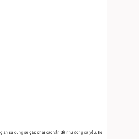
 gian sử dụng sẽ gặp phải các vấn đề như động cơ yếu, hệ