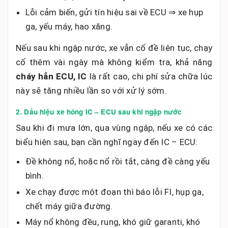
Lỗi cảm biến, gửi tín hiệu sai về ECU ⇒ xe hụp
ga, yếu máy, hao xăng.
Nếu sau khi ngập nước, xe vẫn cố đề liên tục, chạy
cố thêm vài ngày mà không kiểm tra, khả năng
cháy hẳn ECU, IC
là rất cao, chi phí sửa chữa lúc
này sẽ tăng nhiều lần so với xử lý sớm.
2. Dấu hiệu xe hỏng IC – ECU sau khi ngập nước
Sau khi đi mưa lớn, qua vùng ngập, nếu xe có các
biểu hiện sau, bạn cần nghĩ ngay đến IC – ECU:
Đề không nổ, hoặc nổ rồi tắt, càng đề càng yếu
bình.
Xe chạy được một đoạn thì báo lỗi FI, hụp ga,
chết máy giữa đường.
Máy nổ không đều, rung, khó giữ garanti, khó