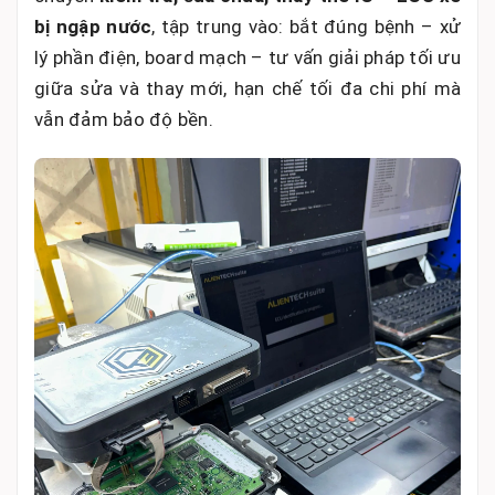
bị ngập nước
, tập trung vào: bắt đúng bệnh – xử
lý phần điện, board mạch – tư vấn giải pháp tối ưu
giữa sửa và thay mới, hạn chế tối đa chi phí mà
vẫn đảm bảo độ bền.