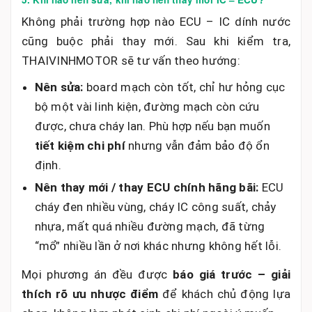
Không phải trường hợp nào ECU – IC dính nước
cũng buộc phải thay mới. Sau khi kiểm tra,
THAIVINHMOTOR sẽ tư vấn theo hướng:
Nên sửa:
board mạch còn tốt, chỉ hư hỏng cục
bộ một vài linh kiện, đường mạch còn cứu
được, chưa cháy lan. Phù hợp nếu bạn muốn
tiết kiệm chi phí
nhưng vẫn đảm bảo độ ổn
định.
Nên thay mới / thay ECU chính hãng bãi:
ECU
cháy đen nhiều vùng, cháy IC công suất, chảy
nhựa, mất quá nhiều đường mạch, đã từng
“mổ” nhiều lần ở nơi khác nhưng không hết lỗi.
Mọi phương án đều được
báo giá trước – giải
thích rõ ưu nhược điểm
để khách chủ động lựa