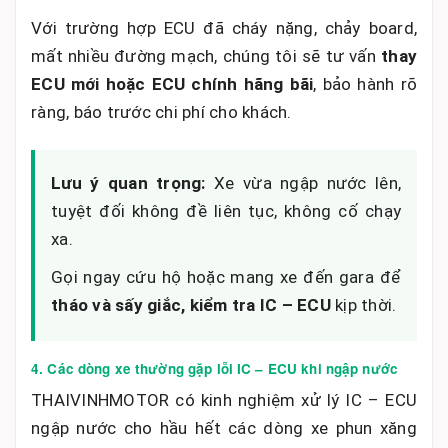
Với trường hợp ECU đã cháy nặng, chảy board,
mất nhiều đường mạch, chúng tôi sẽ tư vấn
thay
ECU mới hoặc ECU chính hãng bãi
, bảo hành rõ
ràng, báo trước chi phí cho khách.
Lưu ý quan trọng:
Xe vừa ngập nước lên,
tuyệt đối không đề liên tục, không cố chạy
xa.
Gọi ngay cứu hộ hoặc mang xe đến gara để
tháo và sấy giắc, kiểm tra IC – ECU
kịp thời.
4. Các dòng xe thường gặp lỗi IC – ECU khi ngập nước
THAIVINHMOTOR có kinh nghiệm xử lý IC – ECU
ngập nước cho hầu hết các dòng xe phun xăng