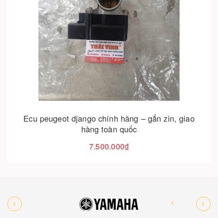
Cho vào giỏ hàng
Ecu peugeot django chính hãng – gắn zin, giao
hàng toàn quốc
7.500.000₫